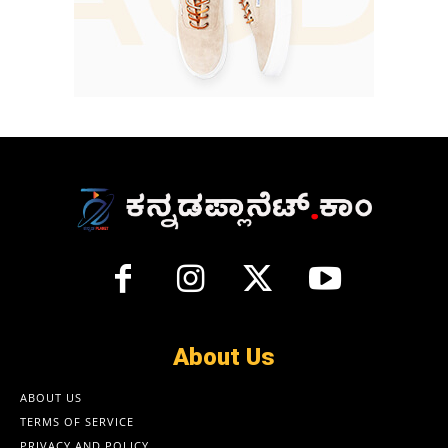
About Us
ABOUT US
TERMS OF SERVICE
PRIVACY AND POLICY