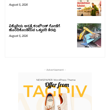
August 5, 2026
ವಿಕ್ಟೊರಿಯ ಆಸ್ಪತ್ರೆ ಕಂಪೌಂಡ್ ಗೋಡೆಗೆ
ಹೊಂದಿಕೊಂಡಿರುವ ಒತ್ತುವರಿ ತೆರವು
August 5, 2026
- Advertisement -