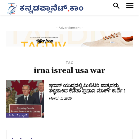
- Advertisement -
TAG
irna isreal usa war
ಇರಾನ್ ಯುದ್ಧದಲ್ಲಿ ಮಿಲಿಟರಿ ಪಾತ್ರವನ್ನು
ತಳ್ಳಿಹಾಕಿದ ಕೆನಡಾ ಪ್ರಧಾನಿ ಮಾರ್ಕ್ ಕಾರ್ನೆ !
March 5, 2026
ಬ್ರೇಕಿಂಗ್ ನ್ಯೂಸ್