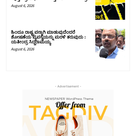
August 6, 2026
ಹಿಂದೂ ರಾಷ್ಟ್ರವನ್ನಾಗಿ ಮಾಡುವುದೆಂದರೆ
ಶೋಷಣೆಯ ವ್ಯವಸ್ಥೆಯನ್ನು ಮರಳಿ ತರುವುದು :
ಯತೀಂದ್ರ ಸಿದ್ದರಾಮಯ್ಯ
August 6, 2026
- Advertisement -