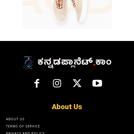
About Us
ABOUT US
TERMS OF SERVICE
PRIVACY AND POLICY