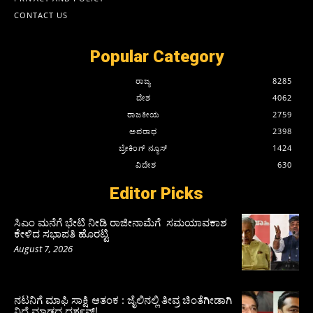
CONTACT US
Popular Category
ರಾಜ್ಯ
8285
ದೇಶ
4062
ರಾಜಕೀಯ
2759
ಅಪರಾಧ
2398
ಬ್ರೇಕಿಂಗ್ ನ್ಯೂಸ್
1424
ವಿದೇಶ
630
Editor Picks
ಸಿಎಂ ಮನೆಗೆ ಭೇಟಿ ನೀಡಿ ರಾಜೀನಾಮೆಗೆ ಸಮಯಾವಕಾಶ
ಕೇಳಿದ ಸಭಾಪತಿ ಹೊರಟ್ಟಿ
August 7, 2026
ನಟನಿಗೆ ಮಾಫಿ ಸಾಕ್ಷಿ ಆತಂಕ : ಜೈಲಿನಲ್ಲಿ ತೀವ್ರ ಚಿಂತೆಗೀಡಾಗಿ
ನಿದ್ದೆ ಮಾಡದ ದರ್ಶನ್!