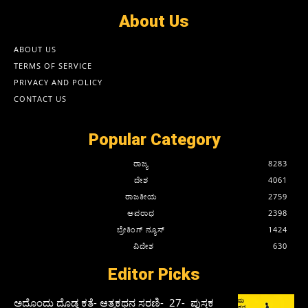
About Us
ABOUT US
TERMS OF SERVICE
PRIVACY AND POLICY
CONTACT US
Popular Category
ರಾಜ್ಯ
8283
ದೇಶ
4061
ರಾಜಕೀಯ
2759
ಅಪರಾಧ
2398
ಬ್ರೇಕಿಂಗ್ ನ್ಯೂಸ್
1424
ವಿದೇಶ
630
Editor Picks
ಅದೊಂದು ದೊಡ್ಡ ಕತೆ- ಆತ್ಮಕಥನ ಸರಣಿ- 27- ಪುಸ್ತಕ