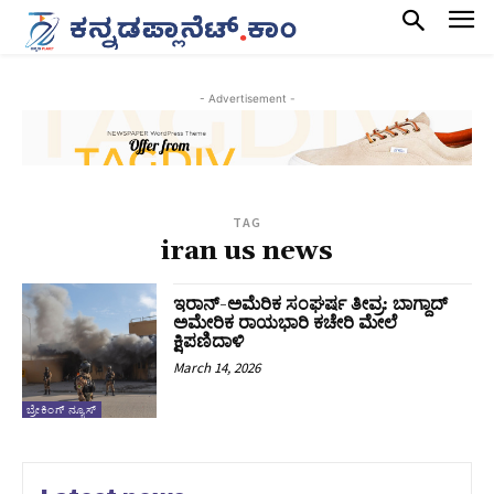
- Advertisement -
TAG
iran us news
ಇರಾನ್-ಅಮೆರಿಕ ಸಂಘರ್ಷ ತೀವ್ರ: ಬಾಗ್ದಾದ್
ಅಮೇರಿಕ ರಾಯಭಾರಿ ಕಚೇರಿ ಮೇಲೆ
ಕ್ಷಿಪಣಿದಾಳಿ
March 14, 2026
ಬ್ರೇಕಿಂಗ್ ನ್ಯೂಸ್