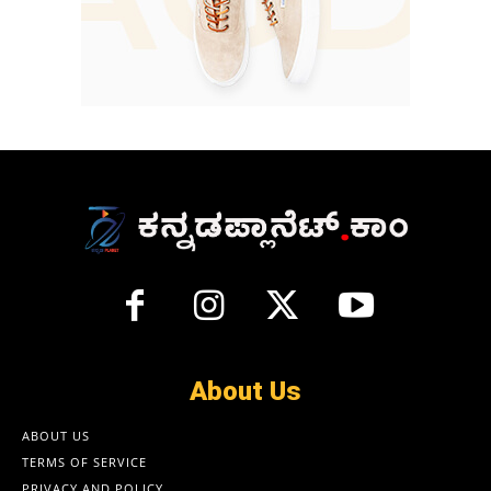
About Us
ABOUT US
TERMS OF SERVICE
PRIVACY AND POLICY