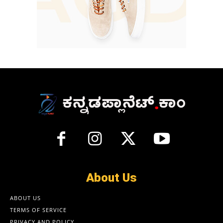
About Us
ABOUT US
TERMS OF SERVICE
PRIVACY AND POLICY