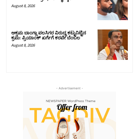
August 8, 2026
ಅಕ್ರಮ ಬಾಂಗ್ಲಾ ವಲಸಿಗರ ವಿರುದ್ಧ ಕಟ್ಟುನಿಟ್ಟಿನ
ಕ್ರಮ: ಪ್ರಿಯಾಂಕ್ ಖರ್ಗೆಗೆ ಕರವೇ ಬೆಂಬಲ
August 8, 2026
- Advertisement -