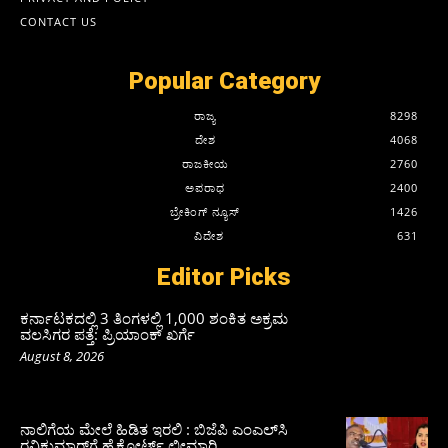
CONTACT US
Popular Category
ರಾಜ್ಯ
8298
ದೇಶ
4068
ರಾಜಕೀಯ
2760
ಅಪರಾಧ
2400
ಬ್ರೇಕಿಂಗ್ ನ್ಯೂಸ್
1426
ವಿದೇಶ
631
Editor Picks
ಕರ್ನಾಟಕದಲ್ಲಿ 3 ತಿಂಗಳಲ್ಲಿ 1,000 ಶಂಕಿತ ಅಕ್ರಮ
ವಲಸಿಗರ ಪತ್ತೆ: ಪ್ರಿಯಾಂಕ್‌ ಖರ್ಗೆ
August 8, 2026
ನಾಲಿಗೆಯ ಮೇಲೆ ಹಿಡಿತ ಇರಲಿ : ಬಿಜೆಪಿ ಎಂಎಲ್‌ಸಿ
ರವಿಕುಮಾರ್‌ಗೆ ಹೈಕೋರ್ಟ್ ಛೀಮಾರಿ