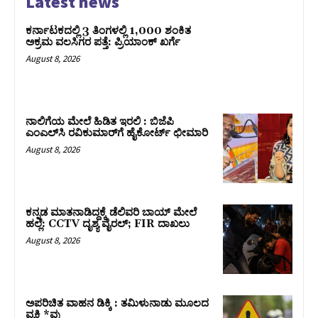
Latest news
ಕರ್ನಾಟಕದಲ್ಲಿ 3 ತಿಂಗಳಲ್ಲಿ 1,000 ಶಂಕಿತ
ಅಕ್ರಮ ವಲಸಿಗರ ಪತ್ತೆ: ಪ್ರಿಯಾಂಕ್‌ ಖರ್ಗೆ
August 8, 2026
ನಾಲಿಗೆಯ ಮೇಲೆ ಹಿಡಿತ ಇರಲಿ : ಬಿಜೆಪಿ
ಎಂಎಲ್‌ಸಿ ರವಿಕುಮಾರ್‌ಗೆ ಹೈಕೋರ್ಟ್ ಛೀಮಾರಿ
August 8, 2026
ಕನ್ನಡ ಮಾತನಾಡಿದ್ದಕ್ಕೆ ಡೆಲಿವರಿ ಬಾಯ್ ಮೇಲೆ
ಹಲ್ಲೆ: CCTV ದೃಶ್ಯ ವೈರಲ್; FIR ದಾಖಲು
August 8, 2026
ಅಪರಿಚಿತ ವಾಹನ ಡಿಕ್ಕಿ : ತಮಿಳುನಾಡು ಮೂಲದ
ವ್ಯಕ್ತಿ *ವು