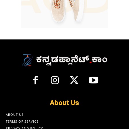
About Us
ABOUT US
TERMS OF SERVICE
PRIVACY AND POLICY