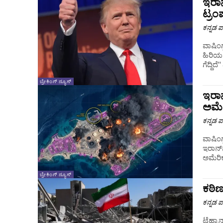
ಇರಾನ
ಟ್ರಂ
ಕನ್ನಡ ಪ್
ವಾಷಿಂಗ
ಹಿರಿಯ 
ಗೆದ್ದಿದ
ಬ್ರೇಕಿಂಗ್ ನ್ಯೂಸ್
ಇರಾನ
ಅಮೆ
ಕನ್ನಡ ಪ್
ವಾಷಿಂಗ
ಇರಾನ್‌
ಅಮೆರಿಕ
ಬ್ರೇಕಿಂಗ್ ನ್ಯೂಸ್
ಕಠಿಣ
ಕನ್ನಡ ಪ್
ಟೆಹ್ರಾ