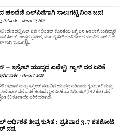
 ಹಲವೆಡೆ ಎಲ್‌ಪಿಜಿಗಾಗಿ ಸಾಲುಗಟ್ಟಿ ನಿಂತ ಜನ!
ಲಾನೆಟ್ ವಾರ್ತೆ
-
March 10, 2026
ಿ : ದೇಶದಲ್ಲಿ ಎಲ್ ಪಿಜಿ ಸಿಲಿಂಡರ್ ಕೊರತೆಯ ಬಗ್ಗೆ ಜನ ಆತಂಕಗೊಂಡಿದ್ದಾರೆ.
ಎನ್ ಸಿಆರ್, ಉತ್ತರ ಪ್ರದೇಶ, ಮುಂಬೈ ಸೇರಿದಂತೆ ದೇಶದ ಹಲವೆಡೆ ಎಲ್ ಪಿ.ಜಿ
್ ಗಾಗಿ ಸಾಲುಗಟ್ಟಿ...
್ – ಇಸ್ರೇಲ್ ಯುದ್ದದ ಎಫೆಕ್ಟ್; ಗ್ಯಾಸ್ ದರ ಏರಿಕೆ
ಲಾನೆಟ್ ವಾರ್ತೆ
-
March 7, 2026
ಿ : ಇರಾನ್ ಮತ್ತು ಇಸ್ರೇಲ್ ನಡುವಿನ ಯುದ್ದದ ಪರಿಣಾಮ ಗೃಹಬಳಕೆ ಮತ್ತು
ರ್ ಬೆಲೆ ಏರಿಕೆ ಕಂಡಿದೆ ಗೃಹ ಬಳಕೆಯ ಸಿಲಿಂಡರ್ (14.2 ಕೆಜಿ) ಬೆಲೆ
ಯಂತ 60 ರೂಪಾಯಿ ಏರಿಕೆಯಾಗಿದೆ....
ೇಲ್ ಆರ್ಥಿಕತೆ ತೀವ್ರ ಕುಸಿತ : ಪ್ರತಿವಾರ 3.7 ಶತಕೋಟಿ
್ ನಷ್ಟ