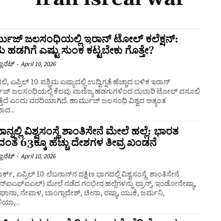
ಮುಜ್ ಜಲಸಂಧಿಯಲ್ಲಿ ಇರಾನ್ ಟೋಲ್‌ ಕಲೆಕ್ಷನ್:
 ಹಡಗಿಗೆ ಎಷ್ಟು ಸುಂಕ ಕಟ್ಟಬೇಕು ಗೊತ್ತೇ?
ಲಾನೆಟ್
-
April 10, 2026
, ಏಪ್ರಿಲ್ 10: ಪಶ್ಚಿಮ ಏಷ್ಯಾದಲ್ಲಿ ಉದ್ವಿಗ್ನತೆ ಹೆಚ್ಚಾದ ಬಳಿಕ ಇರಾನ್
ುಜ್ ಜಲಸಂಧಿಯಲ್ಲಿ ಕೆಲವು ವಾಣಿಜ್ಯ ಹಡಗುಗಳಿಂದ ದುಬಾರಿ ಟೋಲ್ ವಸೂಲಿ
ಂದು ವರದಿಯಾಗಿದೆ. ಹಾರ್ಮುಜ್ ಜಲಸಂಧಿ ವಿಶ್ವದ ಅತ್ಯಂತ
ಾದ...
ನ್ನಲ್ಲಿ ವಿಶ್ವಸಂಸ್ಥೆ ಶಾಂತಿಸೇನೆ ಮೇಲೆ ಹಲ್ಲೆ: ಭಾರತ
ದಂತೆ 63ಕ್ಕೂ ಹೆಚ್ಚು ದೇಶಗಳ ತೀವ್ರ ಖಂಡನೆ
ಲಾನೆಟ್
-
April 10, 2026
್ಕ್, ಏಪ್ರಿಲ್ 10: ಲೆಬನಾನ್‌ನ ದಕ್ಷಿಣ ಭಾಗದಲ್ಲಿ ವಿಶ್ವಸಂಸ್ಥೆ ಶಾಂತಿಸೇನೆ
‌ಐಎಫ್‌ಐಎಲ್) ಮೇಲೆ ನಡೆದ ಗಂಭೀರ ಹಲ್ಲೆಗಳನ್ನು ಫ್ರಾನ್ಸ್, ಇಂಡೋನೇಷ್ಯಾ,
ಘಾನಾ, ನೇಪಾಳ, ಬಾಂಗ್ಲಾದೇಶ್, ಚೀನಾ, ರಷ್ಯಾ, ಯುಕೆ, ಜರ್ಮನಿ,
ಲಿಯಾ,...