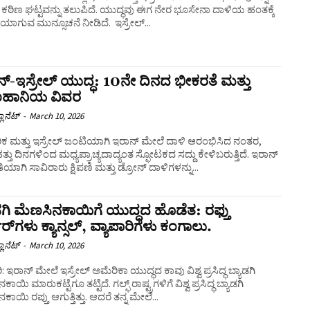
 ಕಠಿಣ ಘಟ್ಟವನ್ನು ತಲುಪಿದೆ. ಯುದ್ಧವು ಈಗ ನೇರ ಭೂಸೇನಾ ದಾಳಿಯ ಹಂತಕ್ಕೆ
ವಿಸ್ತರಣೆಯಾಗುವ ಮುನ್ಸೂಚನೆ ನೀಡಿದೆ. ಇಸ್ರೇಲ್...
್-ಇಸ್ರೇಲ್ ಯುದ್ಧ: 10ನೇ ದಿನದ ಭೀಕರತೆ ಮತ್ತು
ಾಣಹಾನಿಯ ವಿವರ
ಲಾನೆಟ್
-
March 10, 2026
ಕ ಮತ್ತು ಇಸ್ರೇಲ್ ಜಂಟಿಯಾಗಿ ಇರಾನ್ ಮೇಲೆ ದಾಳಿ ಆರಂಭಿಸಿದ ನಂತರ,
ತ್ತು ದಿನಗಳಿಂದ ಮಧ್ಯಪ್ರಾಚ್ಯದಾದ್ಯಂತ ಸ್ಫೋಟಕದ ಸದ್ದು ಕೇಳಿಬರುತ್ತಿದೆ. ಇರಾನ್
ತಿಯಾಗಿ ಸಾವಿರಾರು ಕ್ಷಿಪಣಿ ಮತ್ತು ಡ್ರೋನ್ ದಾಳಿಗಳನ್ನು...
ಡಗಿ ಮೆಣಸಿನಕಾಯಿಗೆ ಯುದ್ಧದ ಹೊಡೆತ: ರಫ್ತು
ರ್‌ಗಳು ಕ್ಯಾನ್ಸಲ್, ವ್ಯಾಪಾರಿಗಳು ಕಂಗಾಲು.
ಲಾನೆಟ್
-
March 10, 2026
: ಇರಾನ್ ಮೇಲೆ ಇಸ್ರೇಲ್ ಅಮೆರಿಕಾ ಯುದ್ಧದ ಕಾವು ವಿಶ್ವ ಪ್ರಸಿದ್ಧ ಬ್ಯಾಡಗಿ
ಾಯಿ ಮಾರುಕಟ್ಟೆಗೂ ತಟ್ಟಿದೆ. ಗಲ್ಫ್ ರಾಷ್ಟ್ರಗಳಿಗೆ ವಿಶ್ವ ಪ್ರಸಿದ್ಧ ಬ್ಯಾಡಗಿ
ಾಯಿ ರಪ್ತು ಆಗುತ್ತಿತ್ತು. ಆದರೆ ತನ್ನ ಮೇಲೆ...