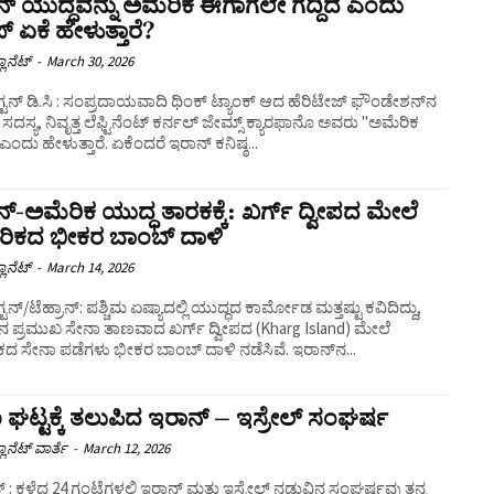
್ ಯುದ್ಧವನ್ನು ಅಮೆರಿಕ ಈಗಾಗಲೇ ಗೆದ್ದಿದೆ ಎಂದು
ಪ್ ಏಕೆ ಹೇಳುತ್ತಾರೆ?
ಲಾನೆಟ್
-
March 30, 2026
್ಟನ್‌ ಡಿ.ಸಿ : ಸಂಪ್ರದಾಯವಾದಿ ಥಿಂಕ್ ಟ್ಯಾಂಕ್ ಆದ ಹೆರಿಟೇಜ್ ಫೌಂಡೇಶನ್‌ನ
ಸದಸ್ಯ, ನಿವೃತ್ತ ಲೆಫ್ಟಿನೆಂಟ್ ಕರ್ನಲ್ ಜೇಮ್ಸ್ ಕ್ಯಾರಫಾನೊ ಅವರು "ಅಮೆರಿಕ
ೆ" ಎಂದು ಹೇಳುತ್ತಾರೆ. ಏಕೆಂದರೆ ಇರಾನ್ ಕನಿಷ್ಠ...
್-ಅಮೆರಿಕ ಯುದ್ಧ ತಾರಕಕ್ಕೆ: ಖರ್ಗ್ ದ್ವೀಪದ ಮೇಲೆ
ರಿಕದ ಭೀಕರ ಬಾಂಬ್ ದಾಳಿ
ಲಾನೆಟ್
-
March 14, 2026
್ಟನ್/ಟೆಹ್ರಾನ್: ಪಶ್ಚಿಮ ಏಷ್ಯಾದಲ್ಲಿ ಯುದ್ಧದ ಕಾರ್ಮೋಡ ಮತ್ತಷ್ಟು ಕವಿದಿದ್ದು,
ನ ಪ್ರಮುಖ ಸೇನಾ ತಾಣವಾದ ಖರ್ಗ್ ದ್ವೀಪದ (Kharg Island) ಮೇಲೆ
ದ ಸೇನಾ ಪಡೆಗಳು ಭೀಕರ ಬಾಂಬ್ ದಾಳಿ ನಡೆಸಿವೆ. ಇರಾನ್‌ನ...
 ಘಟ್ಟಕ್ಕೆ ತಲುಪಿದ ಇರಾನ್‌ – ಇಸ್ರೇಲ್‌ ಸಂಘರ್ಷ
ಲಾನೆಟ್ ವಾರ್ತೆ
-
March 12, 2026
ನ್‌ : ಕಳೆದ 24 ಗಂಟೆಗಳಲ್ಲಿ ಇರಾನ್ ಮತ್ತು ಇಸ್ರೇಲ್ ನಡುವಿನ ಸಂಘರ್ಷವು ತನ್ನ