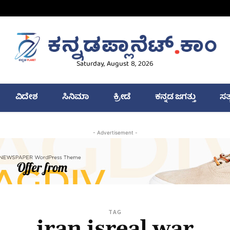
Saturday, August 8, 2026
ವಿದೇಶ
ಸಿನಿಮಾ
ಕ್ರೀಡೆ
ಕನ್ನಡ ಜಗತ್ತು
ಸತ
- Advertisement -
TAG
iran isreal war