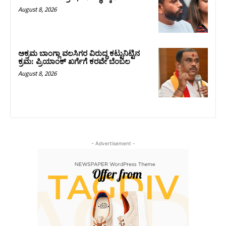
August 8, 2026
ಅಕ್ರಮ ಬಾಂಗ್ಲಾ ವಲಸಿಗರ ವಿರುದ್ಧ ಕಟ್ಟುನಿಟ್ಟಿನ
ಕ್ರಮ: ಪ್ರಿಯಾಂಕ್ ಖರ್ಗೆಗೆ ಕರವೇ ಬೆಂಬಲ
August 8, 2026
- Advertisement -