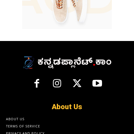
About Us
ABOUT US
TERMS OF SERVICE
PRIVACY AND POLICY