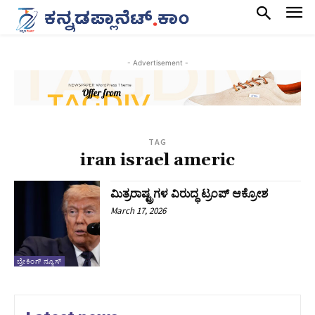
- Advertisement -
TAG
iran israel americ
ಮಿತ್ರರಾಷ್ಟ್ರಗಳ ವಿರುದ್ಧ ಟ್ರಂಪ್ ಆಕ್ರೋಶ
March 17, 2026
ಬ್ರೇಕಿಂಗ್ ನ್ಯೂಸ್