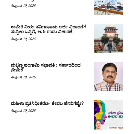
August 10, 2026
ಕಾವೇರಿ ನೀರು: ತಮಿಳುನಾಡು ಅರ್ಜಿ ವಿಚಾರಣೆಗೆ
ಸುಪ್ರೀಂ ಒಪ್ಪಿಗೆ, ಆ.6 ರಂದು ವಿಚಾರಣೆ
August 10, 2026
ಪುಟ್ಟಣ್ಣ ಹಂಗಾಮಿ ಸಭಾಪತಿ : ಸರ್ಕಾರದಿಂದ
ನೇಮಕ
August 10, 2026
ಮಹಿಳಾ ಪ್ರತಿನಿಧೀಕರಣ- ಕೇವಲ ಹೆಸರಿಗಷ್ಟೇ?
August 10, 2026