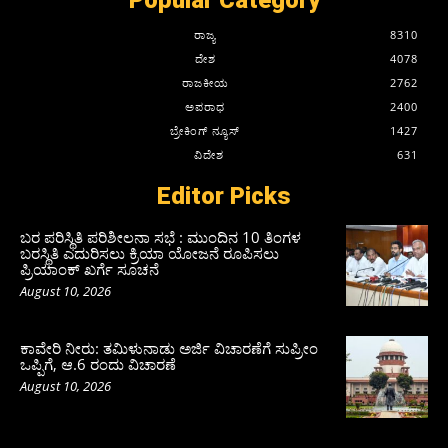
ರಾಜ್ಯ
8310
ದೇಶ
4078
ರಾಜಕೀಯ
2762
ಅಪರಾಧ
2400
ಬ್ರೇಕಿಂಗ್ ನ್ಯೂಸ್
1427
ವಿದೇಶ
631
Editor Picks
ಬರ ಪರಿಸ್ಥಿತಿ ಪರಿಶೀಲನಾ ಸಭೆ : ಮುಂದಿನ 10 ತಿಂಗಳ
ಬರಸ್ಥಿತಿ ಎದುರಿಸಲು ಕ್ರಿಯಾ ಯೋಜನೆ ರೂಪಿಸಲು
ಪ್ರಿಯಾಂಕ್ ಖರ್ಗೆ ಸೂಚನೆ
August 10, 2026
ಕಾವೇರಿ ನೀರು: ತಮಿಳುನಾಡು ಅರ್ಜಿ ವಿಚಾರಣೆಗೆ ಸುಪ್ರೀಂ
ಒಪ್ಪಿಗೆ, ಆ.6 ರಂದು ವಿಚಾರಣೆ
August 10, 2026