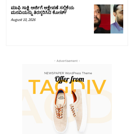
ಮಾಫಿ ಸಾಕ್ಷಿ ಅರ್ಜಿಗೆ ಆಕ್ಷೇಪಣೆ ಸಲ್ಲಿಕೆಯ
ಮನವಿಯನ್ನು ತಿರಸ್ಕರಿಸಿದ ಕೋರ್ಟ್‌
August 10, 2026
- Advertisement -