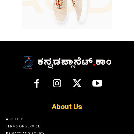
About Us
ABOUT US
TERMS OF SERVICE
PRIVACY AND POLICY