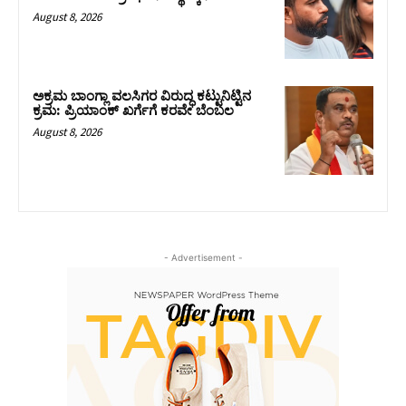
August 8, 2026
ಅಕ್ರಮ ಬಾಂಗ್ಲಾ ವಲಸಿಗರ ವಿರುದ್ಧ ಕಟ್ಟುನಿಟ್ಟಿನ
ಕ್ರಮ: ಪ್ರಿಯಾಂಕ್ ಖರ್ಗೆಗೆ ಕರವೇ ಬೆಂಬಲ
August 8, 2026
- Advertisement -