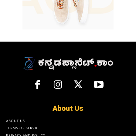
About Us
ABOUT US
TERMS OF SERVICE
PRIVACY AND POLICY