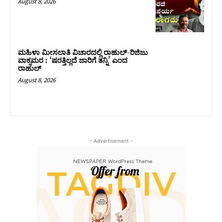
August 8, 2026
ಮಹಿಳಾ ಮೀಸಲಾತಿ ವಿಚಾರದಲ್ಲಿ ರಾಹುಲ್‌-ರಿಜಿಜು
ವಾಕ್ಸಮರ : ‘ಷರತ್ತಿಲ್ಲದೆ ಜಾರಿಗೆ ತನ್ನಿ’ ಎಂದ
ರಾಹುಲ್‌
August 8, 2026
- Advertisement -