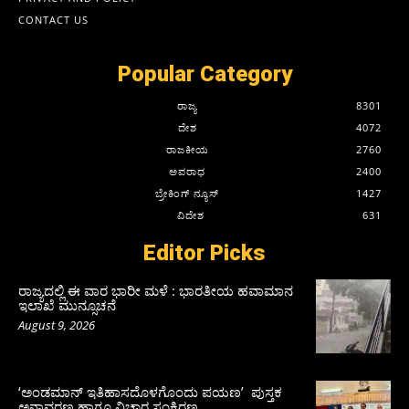
CONTACT US
Popular Category
ರಾಜ್ಯ
8301
ದೇಶ
4072
ರಾಜಕೀಯ
2760
ಅಪರಾಧ
2400
ಬ್ರೇಕಿಂಗ್ ನ್ಯೂಸ್
1427
ವಿದೇಶ
631
Editor Picks
ರಾಜ್ಯದಲ್ಲಿ ಈ ವಾರ ಭಾರೀ ಮಳೆ : ಭಾರತೀಯ ಹವಾಮಾನ
ಇಲಾಖೆ ಮುನ್ಸೂಚನೆ
August 9, 2026
‘ಅಂಡಮಾನ್ ಇತಿಹಾಸದೊಳಗೊಂದು ಪಯಣ’ ಪುಸ್ತಕ
ಅನಾವರಣ ಹಾಗೂ ವಿಚಾರ ಸಂಕಿರಣ