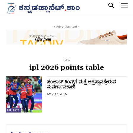
- Advertisement -
TAG
ipl 2026 points table
ಪಂಜಾಬ್ ಕಿಂಗ್ಸ್‌ಗೆ ಮತ್ತೆ ಅಗ್ರಸ್ಥಾನಕ್ಕೇರುವ
ಸುವರ್ಣಾವಕಾಶ!
May 11, 2026
IPL 2026