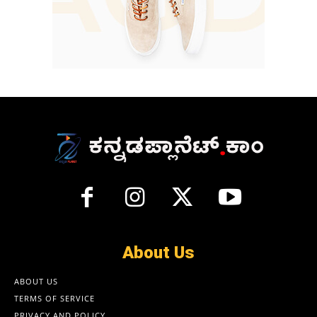
About Us
ABOUT US
TERMS OF SERVICE
PRIVACY AND POLICY