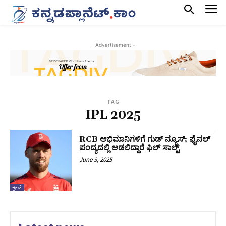
- Advertisement -
TAG
IPL 2025
RCB ಅಭಿಮಾನಿಗಳಿಗೆ ಗುಡ್ ನ್ಯೂಸ್; ಫೈನಲ್‌
ಪಂದ್ಯದಲ್ಲಿ ಆಡಲಿದ್ದಾರೆ ಫಿಲ್ ಸಾಲ್ಟ್
June 3, 2025
ಕ್ರೀಡೆ