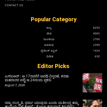
CONTACT US
Popular Category
ರಾಜ್ಯ
8293
ದೇಶ
4065
ರಾಜಕೀಯ
2760
ಅಪರಾಧ
2399
ಬ್ರೇಕಿಂಗ್ ನ್ಯೂಸ್
1424
ವಿದೇಶ
630
Editor Picks
ಎಸ್‌ಐಆರ್‌ : ಆ.17ರವರೆಗೆ ಅವಧಿ ವಿಸ್ತರಣೆ, ಕರಡು
ಮತದಾರರ ಪಟ್ಟಿ ಆ.24ರಂದು ಪ್ರಕಟ
August 7, 2026
ನಮ್ಮ ಸಂಸ್ಕೃತಿ, ಧರ್ಮ ಯಾವುದು ಎಂದು ಯತೀಂದ್ರ ತಮ್ಮ
ತಾಯಿಯ ಬಳಿ ಕೇಳಲಿ : ಶೋಭಾ ಕರಂದ್ಲಾಜೆ ತಿರುಗೇಟು