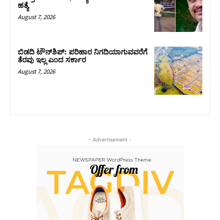
ಹತ್ಯೆ
August 7, 2026
ಬಿಡದಿ ಟೌನ್‌ಶಿಪ್‌: ಪರಿಹಾರ ನಿಗದಿಯಾಗುವವರೆಗೆ
ತೆರವು ಇಲ್ಲ ಎಂದ ಸರ್ಕಾರ
August 7, 2026
- Advertisement -