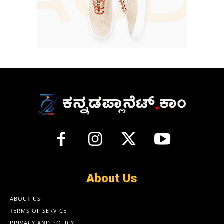
About Us
ABOUT US
TERMS OF SERVICE
PRIVACY AND POLICY