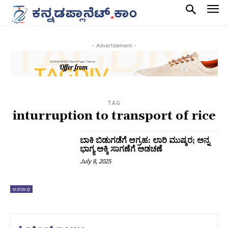
- Advertisement -
TAG
inturruption to transport of rice
ಬಾಕಿ ಬಿಡುಗಡೆಗೆ ಆಗ್ರಹ: ಲಾರಿ ಮುಷ್ಕರ; ಅನ್ನ
ಭಾಗ್ಯ ಅಕ್ಕಿ ಸಾಗಣೆಗೆ ಅಡಚಣೆ
July 8, 2025
ಅಪರಾಧ