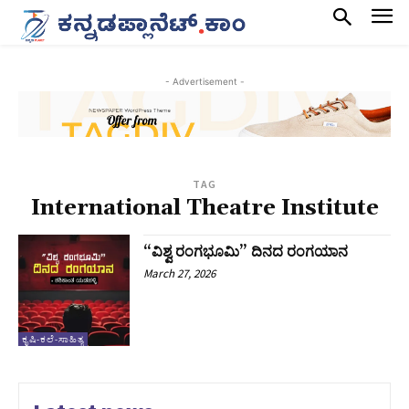
- Advertisement -
TAG
International Theatre Institute
“ವಿಶ್ವ ರಂಗಭೂಮಿ” ದಿನದ ರಂಗಯಾನ
March 27, 2026
ಕೃಷಿ-ಕಲೆ-ಸಾಹಿತ್ಯ