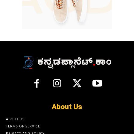
About Us
ABOUT US
TERMS OF SERVICE
PRIVACY AND POLICY