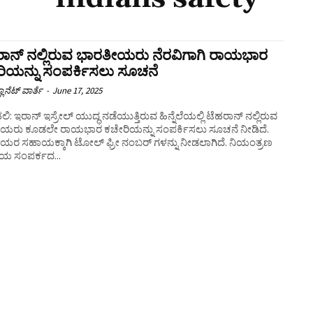
ಾನ್‌ ನಲ್ಲಿರುವ ಭಾರತೀಯರು ನೆರವಿಗಾಗಿ ರಾಯಭಾರ
ಿಯನ್ನು ಸಂಪರ್ಕಿಸಲು ಸೂಚನೆ
ಲಾನೆಟ್ ವಾರ್ತೆ
-
June 17, 2025
ಿ: ಇರಾನ್‌ ಇಸ್ರೇಲ್‌ ಯುದ್ಧ ನಡೆಯುತ್ತಿರುವ ಹಿನ್ನೆಲೆಯಲ್ಲಿ ಟೆಹರಾನ್‌ ನಲ್ಲಿರುವ
ಯರು ಕೂಡಲೇ ರಾಯಭಾರ ಕಚೇರಿಯನ್ನು ಸಂಪರ್ಕಿಸಲು ಸೂಚನೆ ನೀಡಿದೆ.
ರ ಸಹಾಯಕ್ಕಾಗಿ ಟೋಲ್ ಫ್ರೀ ನಂಬರ್‌ ಗಳನ್ನು ನೀಡಲಾಗಿದೆ. ನಿಯಂತ್ರಣ
ಯ ಸಂಪರ್ಕದ...