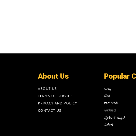
About Us
Popular 
ರಾಜ್ಯ
ABOUT US
ದೇಶ
TERMS OF SERVICE
ರಾಜಕೀಯ
PRIVACY AND POLICY
ಅಪರಾಧ
CONTACT US
ಬ್ರೇಕಿಂಗ್ ನ್ಯೂಸ್
ವಿದೇಶ