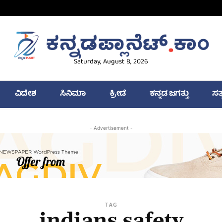
Saturday, August 8, 2026
ವಿದೇಶ
ಸಿನಿಮಾ
ಕ್ರೀಡೆ
ಕನ್ನಡ ಜಗತ್ತು
ಸತ
- Advertisement -
TAG
indians safety