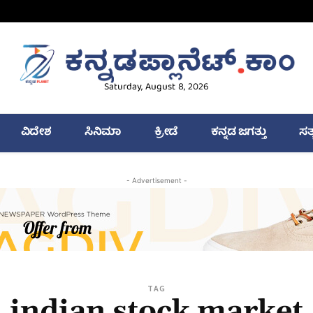
Saturday, August 8, 2026
ವಿದೇಶ
ಸಿನಿಮಾ
ಕ್ರೀಡೆ
ಕನ್ನಡ ಜಗತ್ತು
ಸತ
- Advertisement -
TAG
indian stock market