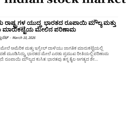
ಿಮ ರಾಷ್ಟ್ರಗಳ ಯುದ್ಧ ಭಾರತದ ರೂಪಾಯಿ ಮೌಲ್ಯ ಮತ್ತು
ು ಮಾರುಕಟ್ಟೆಯ ಮೇಲಿನ ಪರಿಣಾಮ
ಲಾನೆಟ್
-
March 10, 2026
ಮೇಲೆ ಅಮೆರಿಕ ಮತ್ತು ಇಸ್ರೇಲ್ ದಾಳಿಯು ಜಾಗತಿಕ ಮಾರುಕಟ್ಟೆಯಲ್ಲಿ
ಣೆ ಮೂಡಿಸಿದ್ದು, ಭಾರತದ ಮೇಲೆ ಎರಡು ಪ್ರಮುಖ ರೀತಿಯಲ್ಲಿ ಪರಿಣಾಮ
ಬೀರುತ್ತಿದೆ: ರೂಪಾಯಿ ಮೌಲ್ಯದ ಕುಸಿತ: ಭಾರತವು ತನ್ನ ತೈಲ ಅಗತ್ಯದ ಶೇ....