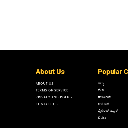
About Us
Popular 
ರಾಜ್ಯ
ABOUT US
ದೇಶ
TERMS OF SERVICE
ರಾಜಕೀಯ
PRIVACY AND POLICY
ಅಪರಾಧ
CONTACT US
ಬ್ರೇಕಿಂಗ್ ನ್ಯೂಸ್
ವಿದೇಶ