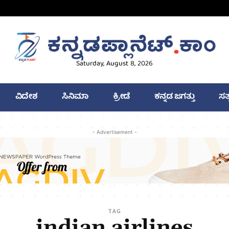
Saturday, August 8, 2026
ವಿದೇಶ
ಸಿನಿಮಾ
ಕ್ರೀಡೆ
ಕನ್ನಡ ಜಗತ್ತು
ಸತ
- Advertisement -
TAG
indian airlines