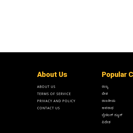
About Us
Popular 
ರಾಜ್ಯ
ABOUT US
ದೇಶ
TERMS OF SERVICE
ರಾಜಕೀಯ
PRIVACY AND POLICY
ಅಪರಾಧ
CONTACT US
ಬ್ರೇಕಿಂಗ್ ನ್ಯೂಸ್
ವಿದೇಶ