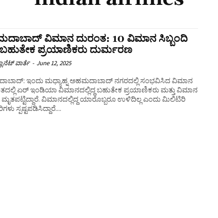
ದಾಬಾದ್‌ ವಿಮಾನ ದುರಂತ: 10 ವಿಮಾನ ಸಿಬ್ಬಂದಿ
ಿ ಬಹುತೇಕ ಪ್ರಯಾಣಿಕರು ದುರ್ಮರಣ
ಲಾನೆಟ್ ವಾರ್ತೆ
-
June 12, 2025
ಬಾದ್‌: ಇಂದು ಮಧ್ಯಾಹ್ನ ಅಹಮದಾಬಾದ್‌ ನಗರದಲ್ಲಿ ಸಂಭವಿಸಿದ ವಿಮಾನ
ದಲ್ಲಿ ಏರ್ ಇಂಡಿಯಾ ವಿಮಾನದಲ್ಲಿದ್ದ ಬಹುತೇಕ ಪ್ರಯಾಣಿಕರು ಮತ್ತು ವಿಮಾನ
ದಿ ಮೃತಪಟ್ಟಿದ್ದಾರೆ. ವಿಮಾನದಲ್ಲಿದ್ದ ಯಾರೊಬ್ಬರೂ ಉಳಿದಿಲ್ಲ ಎಂದು ಮಿಲಿಟಿರಿ
ಗಳು ಸ್ಪಷ್ಟಪಡಿಸಿದ್ದಾರೆ....