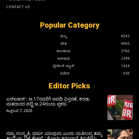
CONTACT US
Popular Category
ರಾಜ್ಯ
8293
ದೇಶ
4065
ರಾಜಕೀಯ
2760
ಅಪರಾಧ
2399
ಬ್ರೇಕಿಂಗ್ ನ್ಯೂಸ್
1424
ವಿದೇಶ
630
Editor Picks
ಎಸ್‌ಐಆರ್‌ : ಆ.17ರವರೆಗೆ ಅವಧಿ ವಿಸ್ತರಣೆ, ಕರಡು
ಮತದಾರರ ಪಟ್ಟಿ ಆ.24ರಂದು ಪ್ರಕಟ
August 7, 2026
ನಮ್ಮ ಸಂಸ್ಕೃತಿ, ಧರ್ಮ ಯಾವುದು ಎಂದು ಯತೀಂದ್ರ ತಮ್ಮ
ತಾಯಿಯ ಬಳಿ ಕೇಳಲಿ : ಶೋಭಾ ಕರಂದ್ಲಾಜೆ ತಿರುಗೇಟು