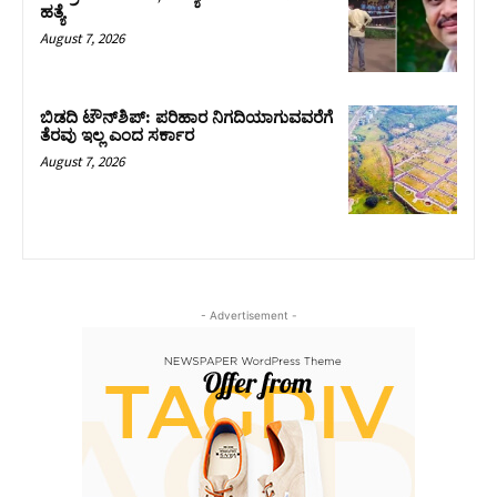
ಹತ್ಯೆ
August 7, 2026
ಬಿಡದಿ ಟೌನ್‌ಶಿಪ್‌: ಪರಿಹಾರ ನಿಗದಿಯಾಗುವವರೆಗೆ
ತೆರವು ಇಲ್ಲ ಎಂದ ಸರ್ಕಾರ
August 7, 2026
- Advertisement -