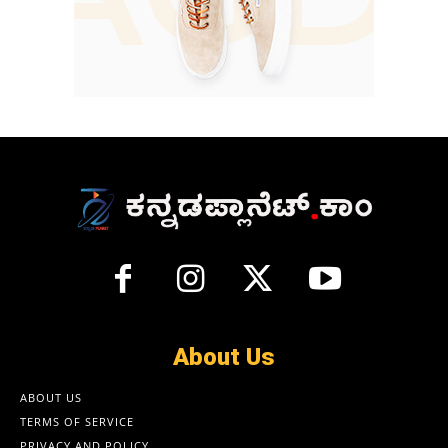
About Us
ABOUT US
TERMS OF SERVICE
PRIVACY AND POLICY