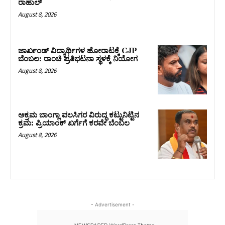
ರಾಹುಲ್‌
August 8, 2026
ಜಾರ್ಖಂಡ್‌ ವಿದ್ಯಾರ್ಥಿಗಳ ಹೋರಾಟಕ್ಕೆ CJP
ಬೆಂಬಲ: ರಾಂಚಿ ಪ್ರತಿಭಟನಾ ಸ್ಥಳಕ್ಕೆ ನಿಯೋಗ
August 8, 2026
ಅಕ್ರಮ ಬಾಂಗ್ಲಾ ವಲಸಿಗರ ವಿರುದ್ಧ ಕಟ್ಟುನಿಟ್ಟಿನ
ಕ್ರಮ: ಪ್ರಿಯಾಂಕ್ ಖರ್ಗೆಗೆ ಕರವೇ ಬೆಂಬಲ
August 8, 2026
- Advertisement -