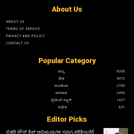
About Us
ABOUT US
TERMS OF SERVICE
PRIVACY AND POLICY
CONTACT US
Popular Category
ರಾಜ್ಯ
8300
ದೇಶ
4072
ರಾಜಕೀಯ
2760
ಅಪರಾಧ
2400
ಬ್ರೇಕಿಂಗ್ ನ್ಯೂಸ್
1427
ವಿದೇಶ
631
Editor Picks
ಬಿಡದಿ ಟೌನ್ ಶಿಪ್ ಅಭಿಪ್ರಾಯಗಳ ಸಮಗ್ರ ಪರಿಶೀಲನೆಗೆ