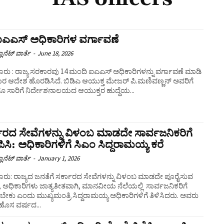
ಐಎಎಸ್ ಅಧಿಕಾರಿಗಳ ವರ್ಗಾವಣೆ
ಲಾನೆಟ್ ವಾರ್ತೆ
-
June 18, 2026
ರು : ರಾಜ್ಯ ಸರಕಾರವು 14 ಮಂದಿ ಐಎಎಸ್ ಅಧಿಕಾರಿಗಳನ್ನು ವರ್ಗಾವಣೆ ಮಾಡಿ
ಾರ ಆದೇಶ ಹೊರಡಿಸಿದೆ. ಬಿಡಿಎ ಆಯುಕ್ತ ಮೇಜರ್ ಪಿ.ಮಣಿವಣ್ಣನ್ ಅವರಿಗೆ
ೂ ಸಾರಿಗೆ ನಿರ್ದೇಶನಾಲಯದ ಆಯುಕ್ತರ ಹುದ್ದೆಯ...
ಾರದ ಸೇವೆಗಳನ್ನು ವಿಳಂಬ ಮಾಡದೇ ಸಾರ್ವಜನಿಕರಿಗೆ
ಿಸಿ: ಅಧಿಕಾರಿಗಳಿಗೆ ಸಿಎಂ ಸಿದ್ದರಾಮಯ್ಯ ಕರೆ
ಲಾನೆಟ್ ವಾರ್ತೆ
-
January 1, 2026
ೂರು: ರಾಜ್ಯದ ಜನತೆಗೆ ಸರ್ಕಾರದ ಸೇವೆಗಳನ್ನು ವಿಳಂಬ ಮಾಡದೇ ಪೂರೈಸುವ
, ಅಧಿಕಾರಿಗಳು ಜಾತ್ಯತೀತವಾಗಿ, ಮಾನವೀಯ ನೆಲೆಯಲ್ಲಿ ಸಾರ್ವಜನಿಕರಿಗೆ
ಸಬೇಕು ಎಂದು ಮುಖ್ಯಮಂತ್ರಿ ಸಿದ್ದರಾಮಯ್ಯ ಅಧಿಕಾರಿಗಳಿಗೆ ತಿಳಿಸಿದರು. ಅವರು
ಹೊಸ ವರ್ಷದ...