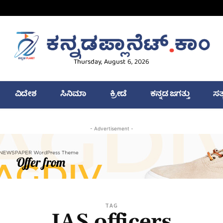
Thursday, August 6, 2026
ವಿದೇಶ
ಸಿನಿಮಾ
ಕ್ರೀಡೆ
ಕನ್ನಡ ಜಗತ್ತು
ಸತ
- Advertisement -
TAG
IAS officers