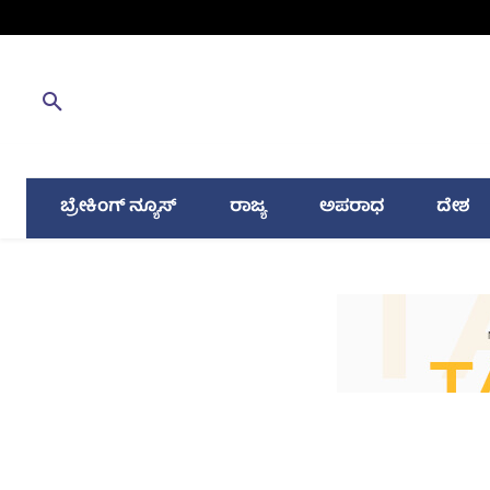
ಬ್ರೇಕಿಂಗ್ ನ್ಯೂಸ್
ರಾಜ್ಯ
ಅಪರಾಧ
ದೇಶ