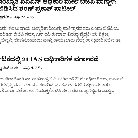
ಸಂಖ್ಯಾತ ಐಎಎಸ್ ಅಧಿಕಾರಿ ಮೇಲೆ ಬಿಜೆಪಿ ವಾಗ್ದಾಳಿ:
ಬಿಡಿಸಿದ ಶರಣ್ ಪ್ರಕಾಶ್ ಪಾಟೀಲ್
ಲಾನೆಟ್
-
May 27, 2025
ೂರು: ಕಲಬುರಗಿಯ ಜಿಲ್ಲಾಧಿಕಾರಿಯನ್ನು ಪಾಕಿಸ್ತಾನದವರು ಎಂದು ಬಿಜೆಪಿಯ
ರಿಷತ್ ಬಿಜೆಪಿ ಸದಸ್ಯ ಎನ್ ರವಿ ಕುಮಾರ್ ವಿರುದ್ಧ ವೈದ್ಯಕೀಯ ಶಿಕ್ಷಣ,
ಾಭಿವೃದ್ಧಿ, ಜೀವನೋಪಾಯ ಮತ್ತು ರಾಯಚೂರು ಜಿಲ್ಲಾ ಉಸ್ತುವಾರಿ ಸಚಿವ ಡಾ.
.
ಾಟಕದಲ್ಲಿ 21 IAS ಅಧಿಕಾರಿಗಳ ವರ್ಗಾವಣೆ
ಲಾನೆಟ್ ವಾರ್ತೆ
-
July 5, 2024
 ಜಿಲ್ಲಾಧಿಕಾರಿ ಡಾ. ರಾಜೇಂದ್ರ ಕೆ.ವಿ ಸೇರಿದಂತೆ 21 ಜಿಲ್ಲಾಧಿಕಾರಿಗಳು, ಐಎಎಸ್
ಿಗಳನ್ನು ವರ್ಗಾವಣೆ ಮಾಡಲಾಗಿದೆ. ನೂತನ ಜಾಗಗಳಿಗೆ ತಕ್ಷಣವೇ ಜಾರಿ
ೆ ವರ್ಗಾವಣೆ ಹಾಗೂ ನಿಯುಕ್ತಿಗೊಳಿಸಿ ಸರ್ಕಾರದ ರಾಜ್ಯ ಸಿಬ್ಬಂದಿ ಮತ್ತು...