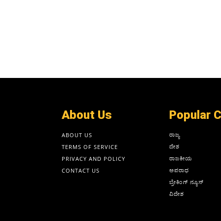
About Us
Popular 
ರಾಜ್ಯ
ABOUT US
ದೇಶ
TERMS OF SERVICE
ರಾಜಕೀಯ
PRIVACY AND POLICY
ಅಪರಾಧ
CONTACT US
ಬ್ರೇಕಿಂಗ್ ನ್ಯೂಸ್
ವಿದೇಶ