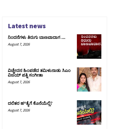
Latest news
ನಿಂದನೆಗಳು ತಿರುಗು ಬಾಣವಾದಾಗ …
August 7, 2026
ವಿಚ್ಚೇದನ ಹಿಂಪಡೆದ ತಮಿಳುನಾಡು ಸಿಎಂ
ವಿಜಯ್‌ ಪತ್ನಿ ಸಂಗೀತಾ
August 7, 2026
ದಲಿತರ ಹ*ತ್ಯೆಗೆ ಕೊನೆಯೆಲ್ಲಿ?
August 7, 2026