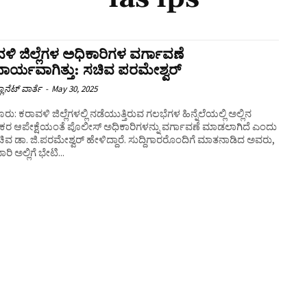
ಳಿ ಜಿಲ್ಲೆಗಳ ಅಧಿಕಾರಿಗಳ ವರ್ಗಾವಣೆ
ಾರ್ಯವಾಗಿತ್ತು: ಸಚಿವ ಪರಮೇಶ್ವರ್‌
ಲಾನೆಟ್ ವಾರ್ತೆ
-
May 30, 2025
ರು: ಕರಾವಳಿ ಜಿಲ್ಲೆಗಳಲ್ಲಿ ನಡೆಯುತ್ತಿರುವ ಗಲಭೆಗಳ ಹಿನ್ನೆಲೆಯಲ್ಲಿ ಅಲ್ಲಿನ
ರ ಆಪೇಕ್ಷೆಯಂತೆ ಪೊಲೀಸ್‌‍ ಅಧಿಕಾರಿಗಳನ್ನು ವರ್ಗಾವಣೆ ಮಾಡಲಾಗಿದೆ ಎಂದು
 ಜಿ.ಪರಮೇಶ್ವರ್‌ ಹೇಳಿದ್ದಾರೆ. ಸುದ್ದಿಗಾರರೊಂದಿಗೆ ಮಾತನಾಡಿದ ಅವರು,
ರಿ ಅಲ್ಲಿಗೆ ಭೇಟಿ...