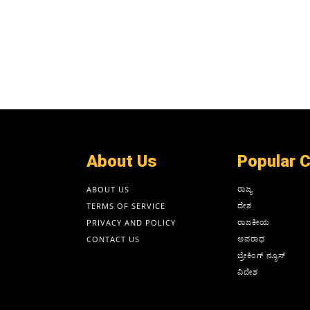
About Us
Popular 
ರಾಜ್ಯ
ABOUT US
ದೇಶ
TERMS OF SERVICE
ರಾಜಕೀಯ
PRIVACY AND POLICY
ಅಪರಾಧ
CONTACT US
ಬ್ರೇಕಿಂಗ್ ನ್ಯೂಸ್
ವಿದೇಶ