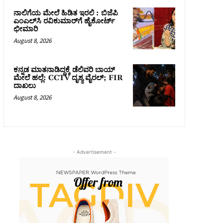
ನಾಲಿಗೆಯ ಮೇಲೆ ಹಿಡಿತ ಇರಲಿ : ಬಿಜೆಪಿ
ಎಂಎಲ್‌ಸಿ ರವಿಕುಮಾರ್‌ಗೆ ಹೈಕೋರ್ಟ್
ಛೀಮಾರಿ
August 8, 2026
ಕನ್ನಡ ಮಾತನಾಡಿದ್ದಕ್ಕೆ ಡೆಲಿವರಿ ಬಾಯ್
ಮೇಲೆ ಹಲ್ಲೆ: CCTV ದೃಶ್ಯ ವೈರಲ್; FIR
ದಾಖಲು
August 8, 2026
- Advertisement -