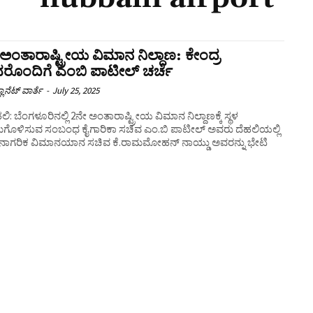
ಅಂತಾರಾಷ್ಟ್ರೀಯ ವಿಮಾನ ನಿಲ್ದಾಣ: ಕೇಂದ್ರ
ರೊಂದಿಗೆ ಎಂಬಿ ಪಾಟೀಲ್‌ ಚರ್ಚೆ
ಲಾನೆಟ್ ವಾರ್ತೆ
-
July 25, 2025
ಿ: ಬೆಂಗಳೂರಿನಲ್ಲಿ 2ನೇ ಅಂತಾರಾಷ್ಟ್ರೀಯ ವಿಮಾನ ನಿಲ್ದಾಣಕ್ಕೆ ಸ್ಥಳ
ಗೊಳಿಸುವ ಸಂಬಂಧ ಕೈಗಾರಿಕಾ ಸಚಿವ ಎಂ.ಬಿ ಪಾಟೀಲ್ ಅವರು ದೆಹಲಿಯಲ್ಲಿ
ರ ನಾಗರಿಕ ವಿಮಾನಯಾನ ಸಚಿವ ಕೆ.ರಾಮಮೋಹನ್‌ ನಾಯ್ಡು ಅವರನ್ನು ಭೇಟಿ
.