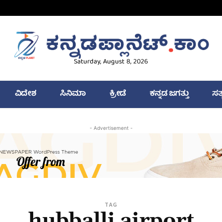
Saturday, August 8, 2026
ವಿದೇಶ
ಸಿನಿಮಾ
ಕ್ರೀಡೆ
ಕನ್ನಡ ಜಗತ್ತು
ಸತ
- Advertisement -
TAG
hubballi airport