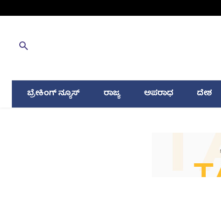
ಬ್ರೇಕಿಂಗ್ ನ್ಯೂಸ್
ರಾಜ್ಯ
ಅಪರಾಧ
ದೇಶ