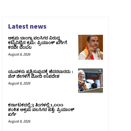
Latest news
ಅಕ್ರಮ ಬಾಂಗ್ಲಾ ವಲಸಿಗರ ವಿರುದ್ಧ
ಕಟ್ಟುನಿಟ್ಟಿನ ಕ್ರಮ: ಪ್ರಿಯಾಂಕ್ ಖರ್ಗೆಗೆ
ಕರವೇ ಬೆಂಬಲ
August 8, 2026
ಯುವಕರು ಪ್ರಶ್ನಿಸುವುದಕ್ಕೆ ಹೆದರಬಾರದು :
ಜೆನ್‌ ಜೀಗಳಿಗೆ ಮೋದಿ ಉಪದೇಶ
August 8, 2026
ಕರ್ನಾಟಕದಲ್ಲಿ 3 ತಿಂಗಳಲ್ಲಿ 1,000
ಶಂಕಿತ ಅಕ್ರಮ ವಲಸಿಗರ ಪತ್ತೆ: ಪ್ರಿಯಾಂಕ್‌
ಖರ್ಗೆ
August 8, 2026