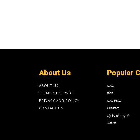
About Us
Popular 
ರಾಜ್ಯ
ABOUT US
ದೇಶ
TERMS OF SERVICE
ರಾಜಕೀಯ
PRIVACY AND POLICY
ಅಪರಾಧ
CONTACT US
ಬ್ರೇಕಿಂಗ್ ನ್ಯೂಸ್
ವಿದೇಶ