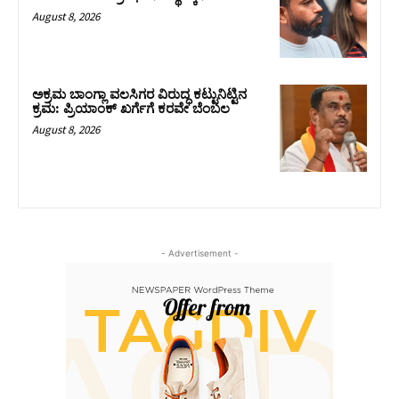
August 8, 2026
ಅಕ್ರಮ ಬಾಂಗ್ಲಾ ವಲಸಿಗರ ವಿರುದ್ಧ ಕಟ್ಟುನಿಟ್ಟಿನ
ಕ್ರಮ: ಪ್ರಿಯಾಂಕ್ ಖರ್ಗೆಗೆ ಕರವೇ ಬೆಂಬಲ
August 8, 2026
- Advertisement -