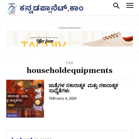
- Advertisement -
TAG
householdequipments
ಜಾತ್ರೆಗಳ ಸಕಾರಾತ್ಮಕ ಮತ್ತು ನಕಾರಾತ್ಮಕ
ಸಾಧ್ಯತೆಗಳು
February 4, 2026
ಅಂಕಣ