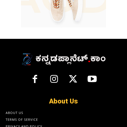
About Us
ABOUT US
TERMS OF SERVICE
PRIVACY AND POLICY