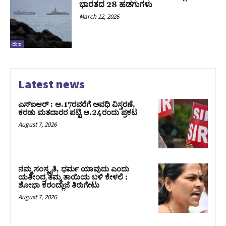
ಭಾರತದ 28 ಹಡಗುಗಳು
March 12, 2026
ದೇಶ
Latest news
ಎಸ್‌ಐಆರ್‌ : ಆ.17ರವರೆಗೆ ಅವಧಿ ವಿಸ್ತರಣೆ,
ಕರಡು ಮತದಾರರ ಪಟ್ಟಿ ಆ.24ರಂದು ಪ್ರಕಟ
August 7, 2026
ನಮ್ಮ ಸಂಸ್ಕೃತಿ, ಧರ್ಮ ಯಾವುದು ಎಂದು
ಯತೀಂದ್ರ ತಮ್ಮ ತಾಯಿಯ ಬಳಿ ಕೇಳಲಿ :
ಶೋಭಾ ಕರಂದ್ಲಾಜೆ ತಿರುಗೇಟು
August 7, 2026