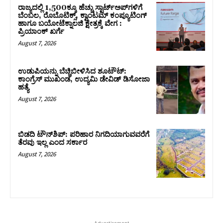
ರಾಜ್ಯದಲ್ಲಿ 1,500ಕ್ಕೂ ಹೆಚ್ಚು ಸ್ಟಾರ್ಟ್‌ಅಪ್‌ಗಳಿಗೆ
ಬೆಂಬಲ, ರೊಬೊಟಿಕ್ಸ್, ಕ್ವಾಂಟಮ್ ಕಂಪ್ಯೂಟಿಂಗ್
ಹಾಗೂ ಬಯೋಟೆಕ್ನಾಲಜಿ ಕ್ಷೇತ್ರಕ್ಕೆ ವೇಗ :
ಪ್ರಿಯಾಂಕ್‌ ಖರ್ಗೆ
August 7, 2026
ಉಡುಪಿಯನ್ನು ಬೆಚ್ಚಿಬೀಳಿಸಿದ ಶೂಟೌಟ್‌:
ಕಾಂಗ್ರೆಸ್‌ ಮುಖಂಡ, ಉದ್ಯಮಿ ಡೇವಿಡ್ ಡಿಸೋಜಾ
ಹತ್ಯೆ
August 7, 2026
ಬಿಡದಿ ಟೌನ್‌ಶಿಪ್‌: ಪರಿಹಾರ ನಿಗದಿಯಾಗುವವರೆಗೆ
ತೆರವು ಇಲ್ಲ ಎಂದ ಸರ್ಕಾರ
August 7, 2026