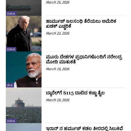
March 25, 2026
ವಿದೇಶ
ಹಾರ್ಮುಜ್‌ ಜಲಸಂಧಿ ತೆರೆಯಲು ಅಮೆರಿಕ
ಖಡಕ್‌ ಎಚ್ಚರಿಕೆ
March 22, 2026
ವಿದೇಶ
ಮೂರು ದೇಶಗಳ ಪ್ರಧಾನಿಗಳೊಂದಿಗೆ ನರೇಂದ್ರ
ಮೋದಿ ಮಾತುಕತೆ
March 19, 2026
ದೇಶ
ಬ್ಯಾರೆಲ್‌ಗೆ $115 ದಾಟಿದ ಕಚ್ಚಾ ತೈಲ
March 19, 2026
ವಿದೇಶ
ಇರಾನ್ ನ ಹರ್ಮುಜ್ ಕಡಲ ತೀರದಲ್ಲಿ ಸಿಲುಕಿವೆ