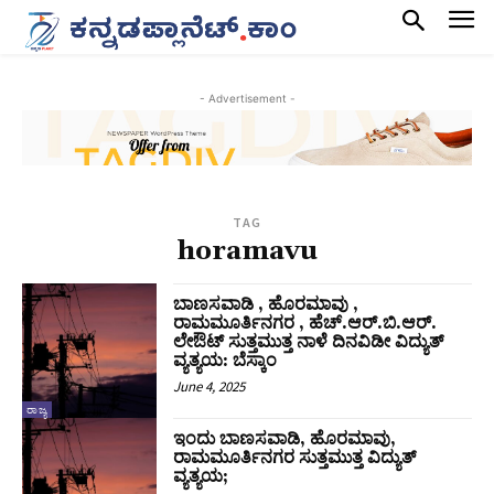
- Advertisement -
TAG
horamavu
ಬಾಣಸವಾಡಿ , ಹೊರಮಾವು ,
ರಾಮಮೂರ್ತಿನಗರ , ಹೆಚ್.ಆರ್.ಬಿ.ಆರ್.
ಲೇಔಟ್ ಸುತ್ತಮುತ್ತ ನಾಳೆ ದಿನವಿಡೀ ವಿದ್ಯುತ್‌
ವ್ಯತ್ಯಯ: ಬೆಸ್ಕಾಂ
June 4, 2025
ರಾಜ್ಯ
ಇಂದು ಬಾಣಸವಾಡಿ, ಹೊರಮಾವು,
ರಾಮಮೂರ್ತಿನಗರ ಸುತ್ತಮುತ್ತ ವಿದ್ಯುತ್
ವ್ಯತ್ಯಯ;