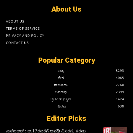
About Us
ABOUT US
TERMS OF SERVICE
PRIVACY AND POLICY
CONTACT US
Popular Category
ರಾಜ್ಯ
8293
ದೇಶ
4065
ರಾಜಕೀಯ
2760
ಅಪರಾಧ
2399
ಬ್ರೇಕಿಂಗ್ ನ್ಯೂಸ್
1424
ವಿದೇಶ
630
Editor Picks
ಎಸ್‌ಐಆರ್‌ : ಆ.17ರವರೆಗೆ ಅವಧಿ ವಿಸ್ತರಣೆ, ಕರಡು