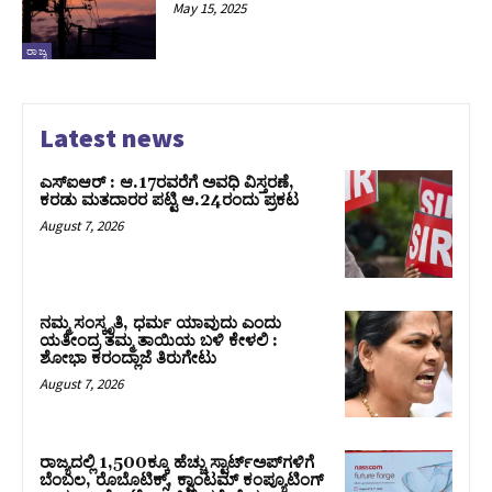
May 15, 2025
ರಾಜ್ಯ
Latest news
ಎಸ್‌ಐಆರ್‌ : ಆ.17ರವರೆಗೆ ಅವಧಿ ವಿಸ್ತರಣೆ,
ಕರಡು ಮತದಾರರ ಪಟ್ಟಿ ಆ.24ರಂದು ಪ್ರಕಟ
August 7, 2026
ನಮ್ಮ ಸಂಸ್ಕೃತಿ, ಧರ್ಮ ಯಾವುದು ಎಂದು
ಯತೀಂದ್ರ ತಮ್ಮ ತಾಯಿಯ ಬಳಿ ಕೇಳಲಿ :
ಶೋಭಾ ಕರಂದ್ಲಾಜೆ ತಿರುಗೇಟು
August 7, 2026
ರಾಜ್ಯದಲ್ಲಿ 1,500ಕ್ಕೂ ಹೆಚ್ಚು ಸ್ಟಾರ್ಟ್‌ಅಪ್‌ಗಳಿಗೆ
ಬೆಂಬಲ, ರೊಬೊಟಿಕ್ಸ್, ಕ್ವಾಂಟಮ್ ಕಂಪ್ಯೂಟಿಂಗ್