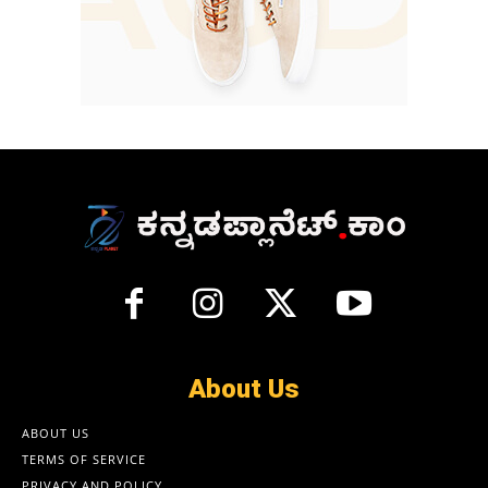
About Us
ABOUT US
TERMS OF SERVICE
PRIVACY AND POLICY