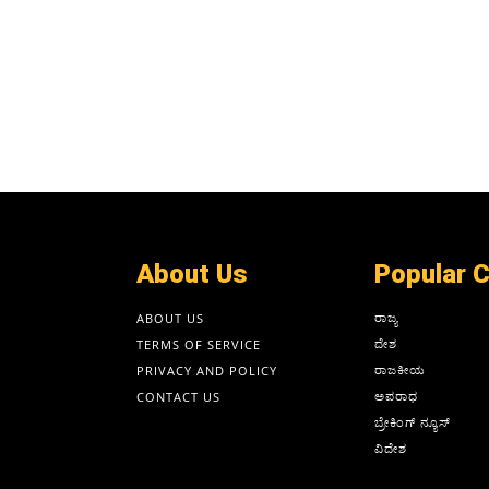
About Us
Popular 
ರಾಜ್ಯ
ABOUT US
ದೇಶ
TERMS OF SERVICE
ರಾಜಕೀಯ
PRIVACY AND POLICY
ಅಪರಾಧ
CONTACT US
ಬ್ರೇಕಿಂಗ್ ನ್ಯೂಸ್
ವಿದೇಶ