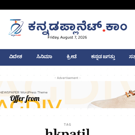
Friday, August 7, 2026
ವಿದೇಶ
ಸಿನಿಮಾ
ಕ್ರೀಡೆ
ಕನ್ನಡ ಜಗತ್ತು
ಸತ
- Advertisement -
TAG
hkpatil