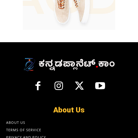
About Us
ABOUT US
TERMS OF SERVICE
PRIVACY AND POLICY