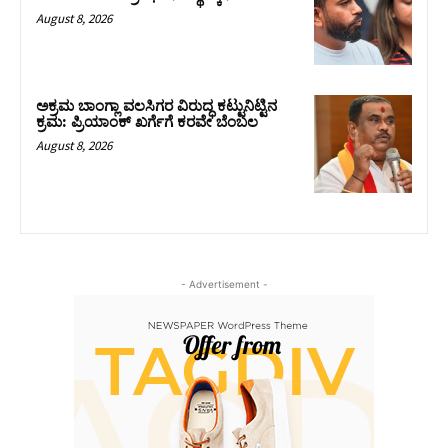
August 8, 2026
ಅಕ್ರಮ ಬಾಂಗ್ಲಾ ವಲಸಿಗರ ವಿರುದ್ಧ ಕಟ್ಟುನಿಟ್ಟಿನ
ಕ್ರಮ: ಪ್ರಿಯಾಂಕ್ ಖರ್ಗೆಗೆ ಕರವೇ ಬೆಂಬಲ
August 8, 2026
- Advertisement -