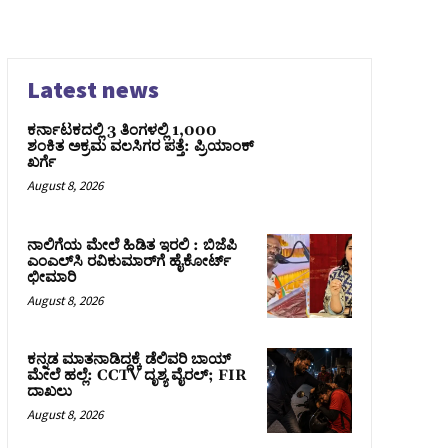
Latest news
ಕರ್ನಾಟಕದಲ್ಲಿ 3 ತಿಂಗಳಲ್ಲಿ 1,000
ಶಂಕಿತ ಅಕ್ರಮ ವಲಸಿಗರ ಪತ್ತೆ: ಪ್ರಿಯಾಂಕ್‌
ಖರ್ಗೆ
August 8, 2026
ನಾಲಿಗೆಯ ಮೇಲೆ ಹಿಡಿತ ಇರಲಿ : ಬಿಜೆಪಿ
ಎಂಎಲ್‌ಸಿ ರವಿಕುಮಾರ್‌ಗೆ ಹೈಕೋರ್ಟ್
ಛೀಮಾರಿ
August 8, 2026
ಕನ್ನಡ ಮಾತನಾಡಿದ್ದಕ್ಕೆ ಡೆಲಿವರಿ ಬಾಯ್
ಮೇಲೆ ಹಲ್ಲೆ: CCTV ದೃಶ್ಯ ವೈರಲ್; FIR
ದಾಖಲು
August 8, 2026