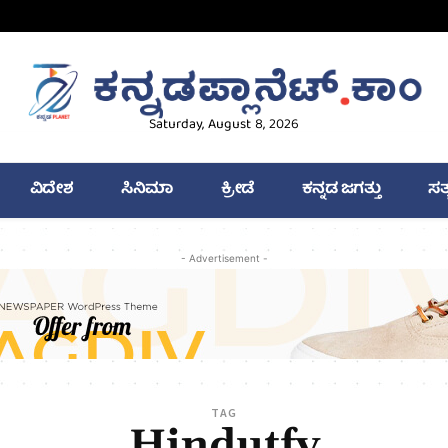
Saturday, August 8, 2026
ವಿದೇಶ
ಸಿನಿಮಾ
ಕ್ರೀಡೆ
ಕನ್ನಡ ಜಗತ್ತು
ಸತ
- Advertisement -
TAG
Hindutfv