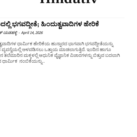
ಷಣದಲ್ಲಿ ಭಗವದ್ಗೀತೆ; ಹಿಂದುತ್ವವಾದಿಗಳ ಹೇರಿಕೆ
ತ್ ಯಡಹಳ್ಳಿ
-
April 14, 2026
್ವವಾದಿಗಳ ಧಾರ್ಮಿಕ ಹೇರಿಕೆಯ ಹುನ್ನಾರದ ಭಾಗವಾಗಿ ಭಗವದ್ಗೀತೆಯನ್ನು
ದ ವ್ಯವಸ್ಥೆಯಲ್ಲಿ ಅಳವಡಿಸಲು ಒತ್ತಾಯ ಮಾಡಲಾಗುತ್ತಿದೆ. ಇಂದಿನ ಹಾಗೂ
 ತಲೆಮಾರಿನ ಮಕ್ಕಳಲ್ಲಿ ಆಧುನಿಕ ವೈಜ್ಞಾನಿಕ ವಿಚಾರಗಳನ್ನು ಬಿತ್ತುವ ಬದಲಾಗಿ
ಧಾರ್ಮಿಕ ನಂಬಿಕೆಯನ್ನು...