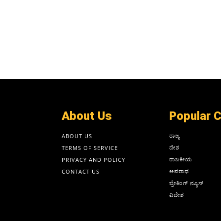
About Us
Popular 
ರಾಜ್ಯ
ABOUT US
ದೇಶ
TERMS OF SERVICE
ರಾಜಕೀಯ
PRIVACY AND POLICY
ಅಪರಾಧ
CONTACT US
ಬ್ರೇಕಿಂಗ್ ನ್ಯೂಸ್
ವಿದೇಶ