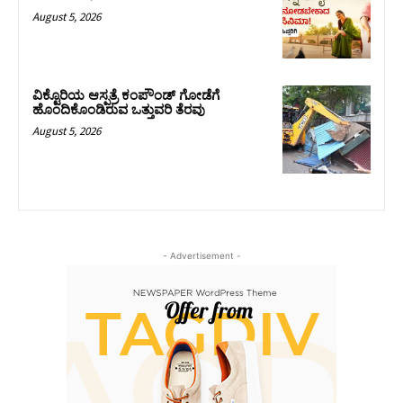
August 5, 2026
ವಿಕ್ಟೊರಿಯ ಆಸ್ಪತ್ರೆ ಕಂಪೌಂಡ್ ಗೋಡೆಗೆ
ಹೊಂದಿಕೊಂಡಿರುವ ಒತ್ತುವರಿ ತೆರವು
August 5, 2026
- Advertisement -