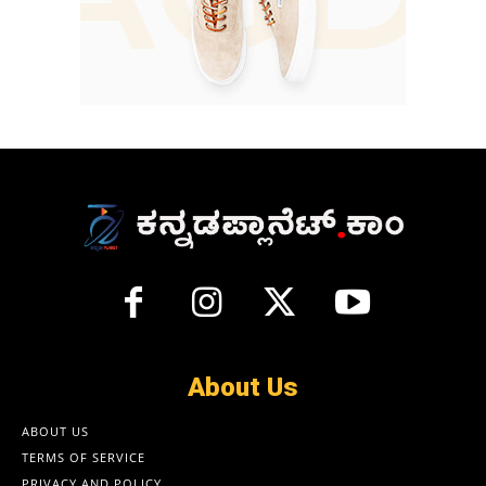
About Us
ABOUT US
TERMS OF SERVICE
PRIVACY AND POLICY