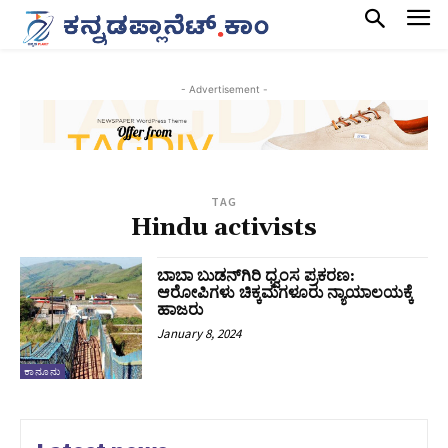
- Advertisement -
TAG
Hindu activists
ಬಾಬಾ ಬುಡನ್‌ಗಿರಿ ಧ್ವಂಸ ಪ್ರಕರಣ:
ಆರೋಪಿಗಳು ಚಿಕ್ಕಮಗಳೂರು ನ್ಯಾಯಾಲಯಕ್ಕೆ
ಹಾಜರು
January 8, 2024
ಕಾನೂನು