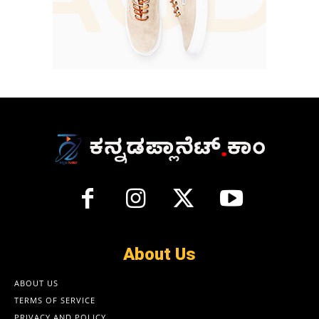
About Us
ABOUT US
TERMS OF SERVICE
PRIVACY AND POLICY