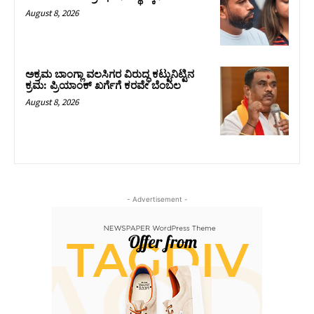
August 8, 2026
ಅಕ್ರಮ ಬಾಂಗ್ಲಾ ವಲಸಿಗರ ವಿರುದ್ಧ ಕಟ್ಟುನಿಟ್ಟಿನ
ಕ್ರಮ: ಪ್ರಿಯಾಂಕ್ ಖರ್ಗೆಗೆ ಕರವೇ ಬೆಂಬಲ
August 8, 2026
- Advertisement -