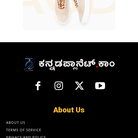
About Us
ABOUT US
TERMS OF SERVICE
PRIVACY AND POLICY