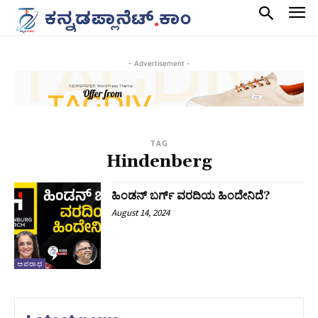
- Advertisement -
TAG
Hindenberg
ಹಿಂಡನ್ ಬರ್ಗ್ ವರದಿಯ ಹಿಂದೇನಿದೆ?
August 14, 2024
ಅಪರಾಧ