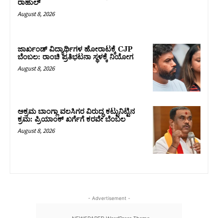
ರಾಹುಲ್‌
August 8, 2026
ಜಾರ್ಖಂಡ್‌ ವಿದ್ಯಾರ್ಥಿಗಳ ಹೋರಾಟಕ್ಕೆ CJP
ಬೆಂಬಲ: ರಾಂಚಿ ಪ್ರತಿಭಟನಾ ಸ್ಥಳಕ್ಕೆ ನಿಯೋಗ
August 8, 2026
ಅಕ್ರಮ ಬಾಂಗ್ಲಾ ವಲಸಿಗರ ವಿರುದ್ಧ ಕಟ್ಟುನಿಟ್ಟಿನ
ಕ್ರಮ: ಪ್ರಿಯಾಂಕ್ ಖರ್ಗೆಗೆ ಕರವೇ ಬೆಂಬಲ
August 8, 2026
- Advertisement -