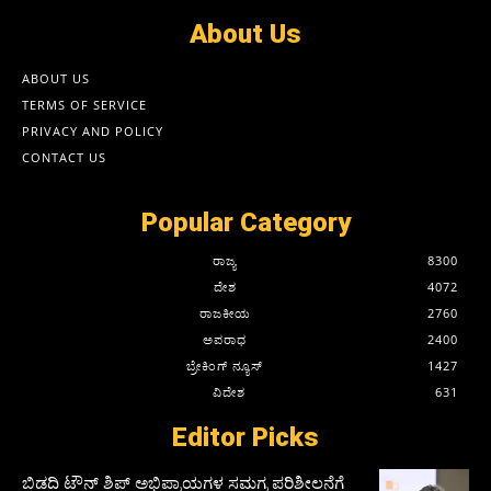
About Us
ABOUT US
TERMS OF SERVICE
PRIVACY AND POLICY
CONTACT US
Popular Category
ರಾಜ್ಯ
8300
ದೇಶ
4072
ರಾಜಕೀಯ
2760
ಅಪರಾಧ
2400
ಬ್ರೇಕಿಂಗ್ ನ್ಯೂಸ್
1427
ವಿದೇಶ
631
Editor Picks
ಬಿಡದಿ ಟೌನ್ ಶಿಪ್ ಅಭಿಪ್ರಾಯಗಳ ಸಮಗ್ರ ಪರಿಶೀಲನೆಗೆ