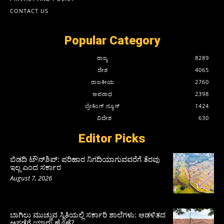
CONTACT US
Popular Category
ರಾಜ್ಯ
8289
ದೇಶ
4065
ರಾಜಕೀಯ
2760
ಅಪರಾಧ
2398
ಬ್ರೇಕಿಂಗ್ ನ್ಯೂಸ್
1424
ವಿದೇಶ
630
Editor Picks
ಬಿಡದಿ ಟೌನ್‌ಶಿಪ್‌: ಪರಿಹಾರ ನಿಗದಿಯಾಗುವವರೆಗೆ ತೆರವು
ಇಲ್ಲ ಎಂದ ಸರ್ಕಾರ
August 7, 2026
ಬಾಗಿಲು ಮುಚ್ಚುವ ಸ್ಥಿತಿಯಲ್ಲಿ ಸರ್ಕಾರಿ ಶಾಲೆಗಳು: ಆಡಳಿತದ
ಅಸಡ್ಡೆಗೆ ಯಾರು ಹೊಣೆ?