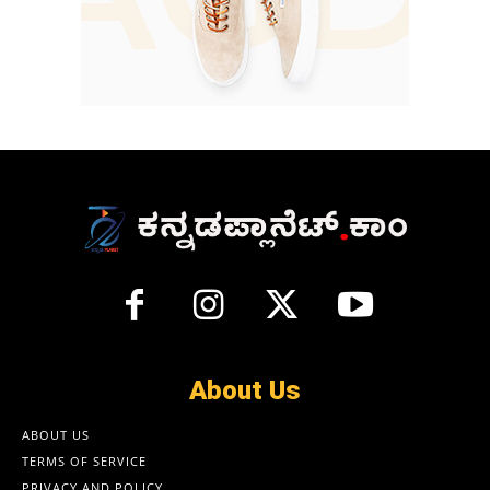
About Us
ABOUT US
TERMS OF SERVICE
PRIVACY AND POLICY