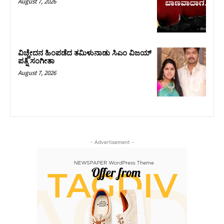
August 7, 2026
ವಿಚ್ಚೇದನ ಹಿಂಪಡೆದ ತಮಿಳುನಾಡು ಸಿಎಂ ವಿಜಯ್‌
ಪತ್ನಿ ಸಂಗೀತಾ
August 7, 2026
- Advertisement -