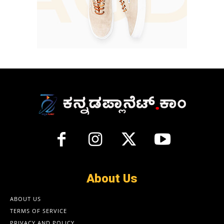
About Us
ABOUT US
TERMS OF SERVICE
PRIVACY AND POLICY