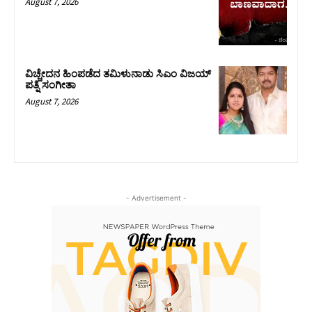
August 7, 2026
ವಿಚ್ಚೇದನ ಹಿಂಪಡೆದ ತಮಿಳುನಾಡು ಸಿಎಂ ವಿಜಯ್‌
ಪತ್ನಿ ಸಂಗೀತಾ
August 7, 2026
- Advertisement -