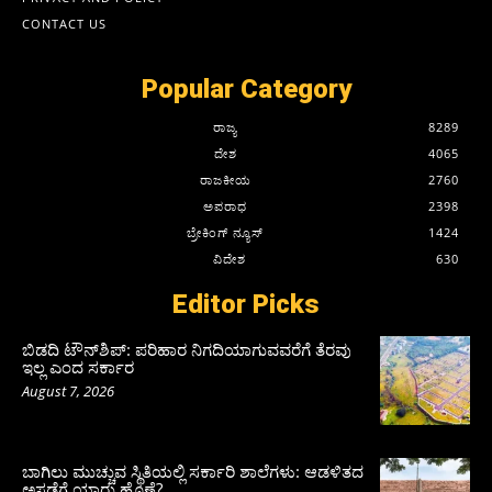
CONTACT US
Popular Category
ರಾಜ್ಯ
8289
ದೇಶ
4065
ರಾಜಕೀಯ
2760
ಅಪರಾಧ
2398
ಬ್ರೇಕಿಂಗ್ ನ್ಯೂಸ್
1424
ವಿದೇಶ
630
Editor Picks
ಬಿಡದಿ ಟೌನ್‌ಶಿಪ್‌: ಪರಿಹಾರ ನಿಗದಿಯಾಗುವವರೆಗೆ ತೆರವು
ಇಲ್ಲ ಎಂದ ಸರ್ಕಾರ
August 7, 2026
ಬಾಗಿಲು ಮುಚ್ಚುವ ಸ್ಥಿತಿಯಲ್ಲಿ ಸರ್ಕಾರಿ ಶಾಲೆಗಳು: ಆಡಳಿತದ
ಅಸಡ್ಡೆಗೆ ಯಾರು ಹೊಣೆ?