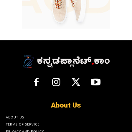
About Us
ABOUT US
TERMS OF SERVICE
PRIVACY AND POLICY