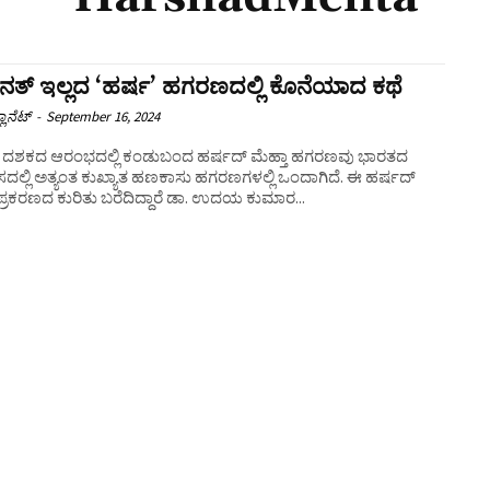
ತ್ ಇಲ್ಲದ ‘ಹರ್ಷ’ ಹಗರಣದಲ್ಲಿ ಕೊನೆಯಾದ ಕಥೆ
ಲಾನೆಟ್
-
September 16, 2024
ರ ದಶಕದ ಆರಂಭದಲ್ಲಿ ಕಂಡುಬಂದ ಹರ್ಷದ್ ಮೆಹ್ತಾ ಹಗರಣವು ಭಾರತದ
ದಲ್ಲಿ ಅತ್ಯಂತ ಕುಖ್ಯಾತ ಹಣಕಾಸು ಹಗರಣಗಳಲ್ಲಿ ಒಂದಾಗಿದೆ. ಈ ಹರ್ಷದ್‌
 ಪ್ರಕರಣದ ಕುರಿತು ಬರೆದಿದ್ದಾರೆ ಡಾ. ಉದಯ ಕುಮಾರ...