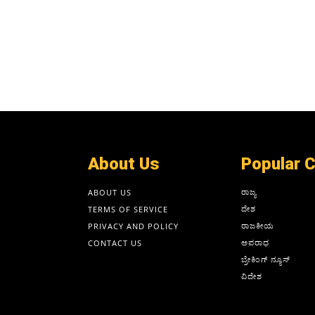
About Us
Popular 
ರಾಜ್ಯ
ABOUT US
ದೇಶ
TERMS OF SERVICE
ರಾಜಕೀಯ
PRIVACY AND POLICY
ಅಪರಾಧ
CONTACT US
ಬ್ರೇಕಿಂಗ್ ನ್ಯೂಸ್
ವಿದೇಶ