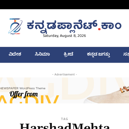
Saturday, August 8, 2026
ವಿದೇಶ
ಸಿನಿಮಾ
ಕ್ರೀಡೆ
ಕನ್ನಡ ಜಗತ್ತು
ಸತ
- Advertisement -
TAG
HarshadMehta