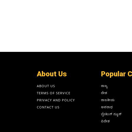
About Us
Popular 
ರಾಜ್ಯ
ABOUT US
ದೇಶ
TERMS OF SERVICE
ರಾಜಕೀಯ
PRIVACY AND POLICY
ಅಪರಾಧ
CONTACT US
ಬ್ರೇಕಿಂಗ್ ನ್ಯೂಸ್
ವಿದೇಶ