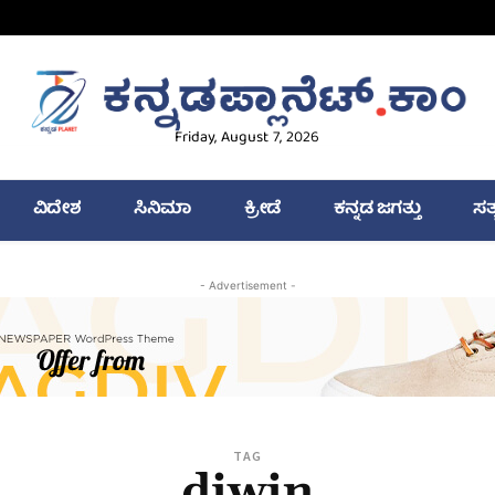
Friday, August 7, 2026
ವಿದೇಶ
ಸಿನಿಮಾ
ಕ್ರೀಡೆ
ಕನ್ನಡ ಜಗತ್ತು
ಸತ
- Advertisement -
TAG
diwin