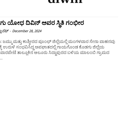
ು ಯೋಧ ದಿವಿನ್ ಅವರ ಸ್ಥಿತಿ ಗಂಭೀರ
ಲಾನೆಟ್
-
December 28, 2024
 ಜಮ್ಮು ಮತ್ತು ಕಾಶ್ಮೀರದ ಪೂಂಛ್ ಜಿಲ್ಲೆಯಲ್ಲಿ ಮಂಗಳವಾರ ಸೇನಾ ವಾಹನವು
್ಕೆ ಉರುಳಿ ಸಂಭವಿಸಿದ್ದ ಅಪಘಾತದಲ್ಲಿ ಗಾಯಗೊಂಡ ಕೊಡಗು ಜಿಲ್ಲೆಯ
ರಪೇಟೆ ತಾಲ್ಲೂಕಿನ ಆಲೂರು ಸಿದ್ದಾಪುರದ ಬಳಿಯ ಮಾಲಂಬಿ ಗ್ರಾಮದ
..