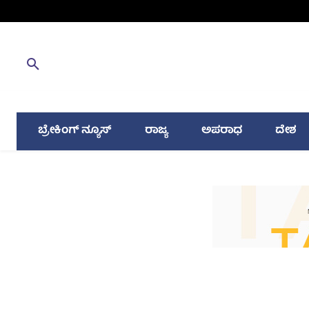
ಬ್ರೇಕಿಂಗ್ ನ್ಯೂಸ್
ರಾಜ್ಯ
ಅಪರಾಧ
ದೇಶ