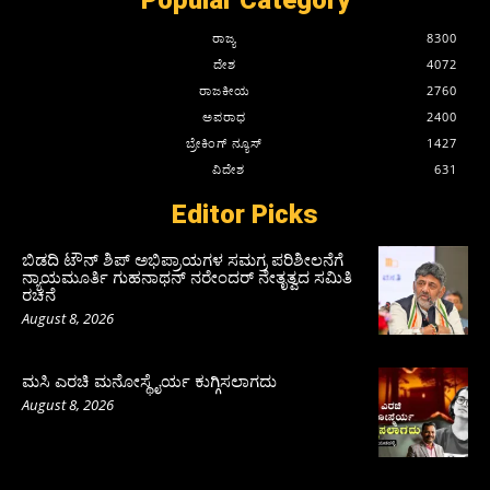
ರಾಜ್ಯ
8300
ದೇಶ
4072
ರಾಜಕೀಯ
2760
ಅಪರಾಧ
2400
ಬ್ರೇಕಿಂಗ್ ನ್ಯೂಸ್
1427
ವಿದೇಶ
631
Editor Picks
ಬಿಡದಿ ಟೌನ್ ಶಿಪ್ ಅಭಿಪ್ರಾಯಗಳ ಸಮಗ್ರ ಪರಿಶೀಲನೆಗೆ
ನ್ಯಾಯಮೂರ್ತಿ ಗುಹನಾಥನ್ ನರೇಂದರ್ ನೇತೃತ್ವದ ಸಮಿತಿ
ರಚನೆ
August 8, 2026
ಮಸಿ ಎರಚಿ ಮನೋಸ್ಥೈರ್ಯ ಕುಗ್ಗಿಸಲಾಗದು
August 8, 2026