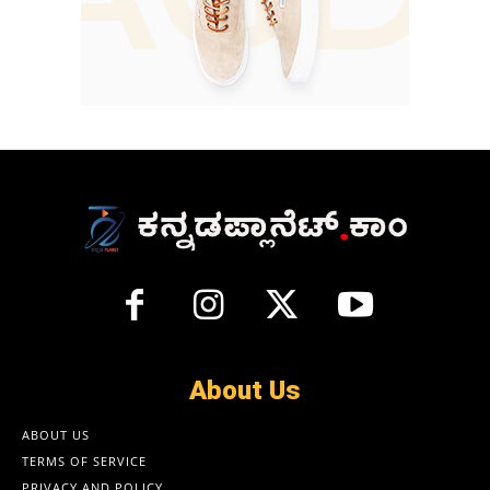
About Us
ABOUT US
TERMS OF SERVICE
PRIVACY AND POLICY