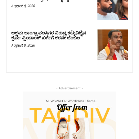
August 8, 2026
ಅಕ್ರಮ ಬಾಂಗ್ಲಾ ವಲಸಿಗರ ವಿರುದ್ಧ ಕಟ್ಟುನಿಟ್ಟಿನ
ಕ್ರಮ: ಪ್ರಿಯಾಂಕ್ ಖರ್ಗೆಗೆ ಕರವೇ ಬೆಂಬಲ
August 8, 2026
- Advertisement -