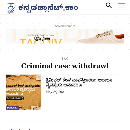
- Advertisement -
TAG
Criminal case withdrawl
ಕ್ರಿಮಿನಲ್ ಕೇಸ್ ವಾಪಸ್ಸೀಕರಣ; ಅರಾಜಕ
ವ್ಯವಸ್ಥೆಯ ಅನಾವರಣ
May 25, 2026
ಕಾನೂನು