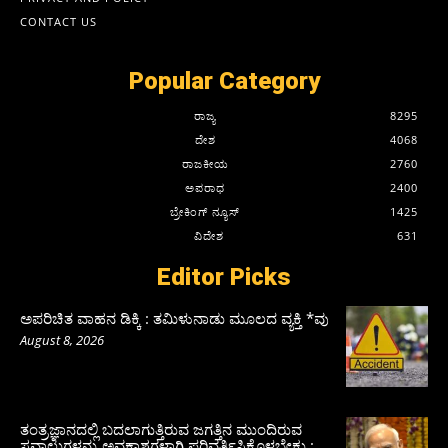
CONTACT US
Popular Category
ರಾಜ್ಯ
8295
ದೇಶ
4068
ರಾಜಕೀಯ
2760
ಅಪರಾಧ
2400
ಬ್ರೇಕಿಂಗ್ ನ್ಯೂಸ್
1425
ವಿದೇಶ
631
Editor Picks
ಅಪರಿಚಿತ ವಾಹನ ಡಿಕ್ಕಿ : ತಮಿಳುನಾಡು ಮೂಲದ ವ್ಯಕ್ತಿ *ವು
August 8, 2026
ತಂತ್ರಜ್ಞಾನದಲ್ಲಿ ಬದಲಾಗುತ್ತಿರುವ ಜಗತ್ತಿನ ಮುಂದಿರುವ
ಸವಾಲುಗಳನ್ನು ಅವಕಾಶಗಳಾಗಿ ಪರಿವರ್ತಿಸಿಕೊಳ್ಳಬೇಕು :