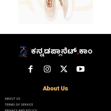
About Us
ABOUT US
TERMS OF SERVICE
PRIVACY AND POLICY