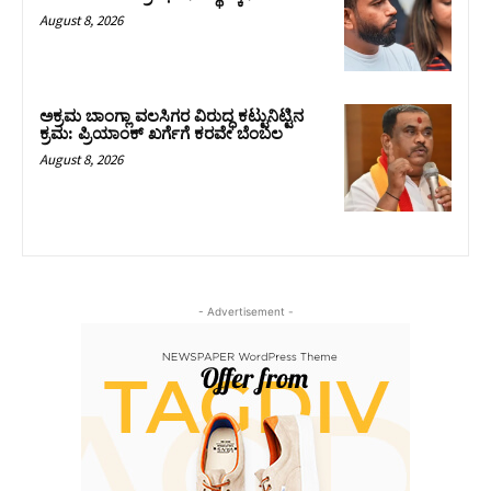
August 8, 2026
ಅಕ್ರಮ ಬಾಂಗ್ಲಾ ವಲಸಿಗರ ವಿರುದ್ಧ ಕಟ್ಟುನಿಟ್ಟಿನ
ಕ್ರಮ: ಪ್ರಿಯಾಂಕ್ ಖರ್ಗೆಗೆ ಕರವೇ ಬೆಂಬಲ
August 8, 2026
- Advertisement -