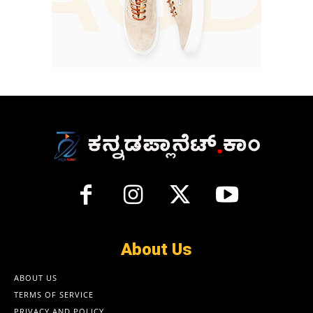
About Us
ABOUT US
TERMS OF SERVICE
PRIVACY AND POLICY