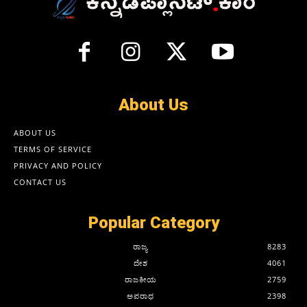
About Us
ABOUT US
TERMS OF SERVICE
PRIVACY AND POLICY
CONTACT US
Popular Category
ರಾಜ್ಯ
8283
ದೇಶ
4061
ರಾಜಕೀಯ
2759
ಅಪರಾಧ
2398