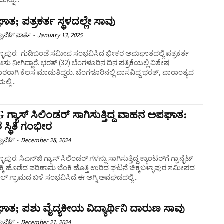
ತ; ಪತ್ರಕರ್ತ ಸ್ಥಳದಲ್ಲೇ ಸಾವು
ಲಾನೆಟ್ ವಾರ್ತೆ
-
January 13, 2025
ಬಳ್ಳಾಪುರ: ಗುಡಿಬಂಡೆ ಸಮೀಪ ಸಂಭವಿಸಿದ ಭೀಕರ ಅಮಘಾತದಲ್ಲಿ ಪತ್ರಕರ್ತ
ಅಸು ನೀಗಿದ್ದಾರೆ. ಭರತ್ (32) ಬೆಂಗಳೂರಿನ ದಿನ ಪತ್ರಿಕೆಯಲ್ಲಿ ವಿಶೇಷ
ರರಾಗಿ ಕೆಲಸ ಮಾಡುತಿದ್ದರು. ಬೆಂಗಳೂರಿನಲ್ಲಿ ವಾಸವಿದ್ದ ಭರತ್, ವಾರಾಂತ್ಯದ
ಯಲ್ಲಿ...
ಗ್ಯಾಸ್ ಸಿಲಿಂಡರ್ ಸಾಗಿಸುತ್ತಿದ್ದ ವಾಹನ ಅಪಘಾತ:
 ಸ್ಥಿತಿ ಗಂಭೀರ
ಲಾನೆಟ್
-
December 28, 2024
್ಳಾಪುರ: ಸಿಎನ್‌ಜಿ ಗ್ಯಾಸ್ ಸಿಲಿಂಡರ್ ಗಳನ್ನು ಸಾಗಿಸುತ್ತಿದ್ದ ಕ್ಯಾಂಟರ್‌ಗೆ ಗ್ರಾನೈಟ್
ಿಕ್ಕಿ ಹೊಡೆದ ಪರಿಣಾಮ ಬೆಂಕಿ ಹೊತ್ತಿ ಉರಿದ ಘಟನೆ ಚಿಕ್ಕಬಳ್ಳಾಪುರ ಸಮೀಪದ
್ ಗ್ರಾಮದ ಬಳಿ ಸಂಭವಿಸಿದೆ.ಈ ಅಗ್ನಿ ಅವಘಡದಲ್ಲಿ...
ತ; ಪಶು ವೈದ್ಯಕೀಯ ವಿದ್ಯಾರ್ಥಿನಿ ದಾರುಣ ಸಾವು
ಲಾನೆಟ್
-
December 21, 2024