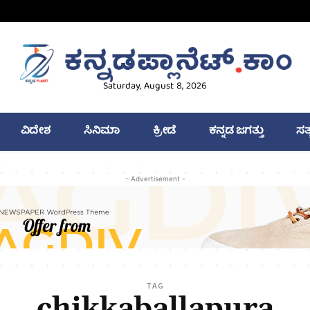
Saturday, August 8, 2026
ವಿದೇಶ
ಸಿನಿಮಾ
ಕ್ರೀಡೆ
ಕನ್ನಡ ಜಗತ್ತು
ಸತ
- Advertisement -
TAG
chikkaballapura