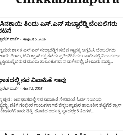
ಿನಕಾಯಿ ತಿಂದು ಎಸ್.ಎನ್ ಸುಬ್ಬಾರೆಡ್ಡಿ ಬೆಂಬಲಿಗರು
ಿಭಟನೆ
ಲಾನೆಟ್ ವಾರ್ತೆ
-
August 5, 2026
ಳಾಪುರ: ಶಾಸಕ ಎಸ್.ಎನ್ ಸುಬ್ಬಾರೆಡ್ಡಿಗೆ ಸಚಿವ ಸ್ಥಾನಕ್ಕೆ ಆಗ್ರಹಿಸಿ ಬೆಂಬಲಿಗರು
ಾಯಿ ತಿಂದು, ಟಿವಿ ಕ್ರಾಸ್ ರಸ್ತೆ ತಡೆದು ಪ್ರತಿಭಟಿಸಿದರು.ಬಾಗೇಪಲ್ಲಿ ವಿಧಾನಸಭಾ
ರ ವ್ಯಾಪ್ತಿಯಲ್ಲಿ ಬರುವ ಮೂರು ತಾಲೂಕುಗಳಾದ ಬಾಗೇಪಲ್ಲಿ, ಚೇಳೂರು ಮತ್ತು...
ತದಲ್ಲಿ ನವ ವಿವಾಹಿತೆ ಸಾವು
ಲಾನೆಟ್ ವಾರ್ತೆ
-
April 2, 2026
ಳ್ಳಾಪುರ : ಅಪಘಾತದಲ್ಲಿ ನವ ವಿವಾಹಿತೆ ಸೇರಿದಂತೆ ಓರ್ವ ಸಂಬಂಧಿ
ಟಿದ್ದು, ಪತಿಗೆ ಗಂಭೀರ ಗಾಯಗಳಾಗಿವೆ.ಚಿಕ್ಕಬಳ್ಳಾಪುರ ತಾಲೂಕಿನ ಶೆಟ್ಟಿಗೆರೆ ಕ್ರಾಸ್
ೇನರ್​ಗೆ ಕಾರು ಡಿಕ್ಕಿ ಹೊಡೆದ ರಭಸಕ್ಕೆ ಸ್ಥಳದಲ್ಲೇ 5 ತಿಂಗಳ...