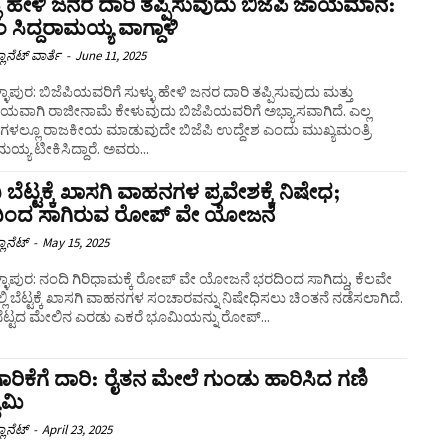
ಳು ಹೇಳಿ ಜನರ ದಾರಿ ತಪ್ಪಿಸುವುದು ಬಿಜೆಪಿ ಜಾಯಮಾನ:
 ಸಿದ್ದರಾಮಯ್ಯ ವಾಗ್ದಾಳಿ
ಲಾನೆಟ್ ವಾರ್ತೆ
-
June 11, 2025
ಳ್ಳಾಪುರ: ಬಿಜೆಪಿಯವರಿಗೆ ಸುಳ್ಳು ಹೇಳಿ ಜನರ ದಾರಿ ತಪ್ಪಿಸುವುದು ಮತ್ತು
ಯವಾಗಿ ರಾಜೀನಾಮೆ ಕೇಳುವುದು ಬಿಜೆಪಿಯವರಿಗೆ ಅಭ್ಯಾಸವಾಗಿದೆ. ಎಲ್ಲ
ಳಲ್ಲೂ ರಾಜಕೀಯ ಮಾಡುವುದೇ ಬಿಜೆಪಿ ಉದ್ದೇಶ ಎಂದು ಮುಖ್ಯಮಂತ್ರಿ
ಮಯ್ಯ ಟೀಕಿಸಿದ್ದಾರೆ. ಅವರು...
 ಬೆಟ್ಟಕ್ಕೆ ಖಾಸಗಿ ವಾಹನಗಳ ಪ್ರವೇಶಕ್ಕೆ ನಿಷೇಧ;
ಿಂದ ಸಾಗಿರುವ ರೋಪ್‌ ವೇ ಯೋಜನೆ
ಲಾನೆಟ್
-
May 15, 2025
ಳ್ಳಾಪುರ: ನಂದಿ ಗಿರಿಧಾಮಕ್ಕೆ ರೋಪ್ ವೇ ಯೋಜನೆ ಭರದಿಂದ ಸಾಗಿದ್ದು, ಕೆಲವೇ
್ಲಿ ಬೆಟ್ಟಕ್ಕೆ ಖಾಸಗಿ ವಾಹನಗಳ ಸಂಚಾರವನ್ನು ನಿಷೇಧಿಸಲು ಚಿಂತನೆ ನಡೆಸಲಾಗಿದೆ.
ಬೆಟ್ಟದ ಮೇಲಿನ ಎರಡು ಎಕರೆ ಭೂಮಿಯನ್ನು ರೋಪ್‌...
ಾರಿಕೆಗೆ ದಾರಿ: ರೈತನ ಮೇಲೆ ಗುಂಡು ಹಾರಿಸಿದ ಗಣಿ
ಯಮಿ
ಲಾನೆಟ್
-
April 23, 2025