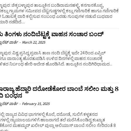
ಳ್ಳಾಪುರ: ಚಿಕ್ಕಬಳ್ಳಾಪುರ ತಾಲ್ಲೂಕಿನ ಬಂಡಿರಾಮನಹಳ್ಳಿ, ಕನಗಾನಕೊಪ್ಪ,
್ಲು ಗ್ರಾಮಗಳ ಸಮೀಪದ ಬೆಟ್ಟಗುಡ್ಡಗಳಲ್ಲಿ ಕಲ್ಲು ಗಣಿಗಾರಿಕೆ ಹಾಗೂ ಗಣಿಗಾರಿಕೆ
ಳ ಓಡಾಟಕ್ಕೆ ದಾರಿ ಕಲ್ಪಿಸುವ ಸಂಬಂಧ ಎರಡು ಗುಂಪುಗಳ ನಡುವೆ ಬುಧವಾರ
ರಿ ನಡೆದಿದೆ....
 ತಿಂಗಳು ನಂದಿಬೆಟ್ಟಕ್ಕೆ ವಾಹನ ಸಂಚಾರ ಬಂದ್‌
ಲಾನೆಟ್ ವಾರ್ತೆ
-
March 22, 2025
್ಳಾಪುರ: ವಿಶ್ವ ಪ್ರಸಿದ್ಧ ಪ್ರವಾಸಿ ತಾಣ ನಂದಿ ಬೆಟ್ಟಕ್ಕೆ ಇದೇ 24 ರಿಂದ ಏಪ್ರಿಲ್
ೆಗೂ ವಾರಾಂತ್ಯ ಹೊರತುಪಡಿಸಿ ಉಳಿದ ದಿನಗಳಲ್ಲಿ ವಾಹನ ಸಂಚಾರಕ್ಕೆ
ಜಿಲ್ಲಾಡಳಿತದ ನಿರ್ಬಂಧ ಹೇರಿ ಆದೇಶ ಹೊರಡಿಸಿದೆ. ತಾಲ್ಲೂಕಿನ ನಂದಿಗಿರಿಧಾಮದ...
ರಾಜ್ಯ ಹೆದ್ದಾರಿ ದರೋಡೆಕೋರ ಬಾಂಬೆ ಸಲೀಂ ಮತ್ತು 8
ಿ ಬಂಧನ
ಲಾನೆಟ್ ವಾರ್ತೆ
-
February 15, 2025
್ಲಿ: ರಾಜ್ಯದ ವಿವಿಧ ಭಾಗಗಳಲ್ಲಿ ಕೊಲೆ, ದರೋಡೆ, ಸುಲಿಗೆ ಕಳ್ಳತನದ
ಗಳಲ್ಲಿ ನ್ಯಾಯಾಲಯಗಳಿಗೆ ಹಾಜರಾಗದೆ ತಲೆ ಮರೆಸಿಕೊಂಡಿದ್ದ ಕುಖ್ಯಾತ
ಕೋರ ಮಹಮ್ಮದ್‌ ಖಲೀಲ್‌ ವುಲ್ಲಾ ಆಲಿಯಾಸ್‌ ಬಾಂಬೆ ಸಲೀಂ ಸೇರಿದಂತೆ 8
್ನು...