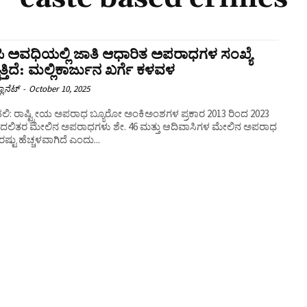
ಪಿ ಅವಧಿಯಲ್ಲಿ ಜಾತಿ ಆಧಾರಿತ ಅಪರಾಧಗಳ ಸಂಖ್ಯೆ
ುತ್ತಿದೆ: ಮಲ್ಲಿಕಾರ್ಜುನ ಖರ್ಗೆ ಕಳವಳ
ಲಾನೆಟ್
-
October 10, 2025
ಲಿ: ರಾಷ್ಟ್ರೀಯ ಅಪರಾಧ ಬ್ಯೂರೋ ಅಂಕಿಅಂಶಗಳ ಪ್ರಕಾರ 2013 ರಿಂದ 2023
ೆ ದಲಿತರ ಮೇಲಿನ ಅಪರಾಧಗಳು ಶೇ. 46 ಮತ್ತು ಆದಿವಾಸಿಗಳ ಮೇಲಿನ ಅಪರಾಧ
ರಷ್ಟು ಹೆಚ್ಚಳವಾಗಿದೆ ಎಂದು...