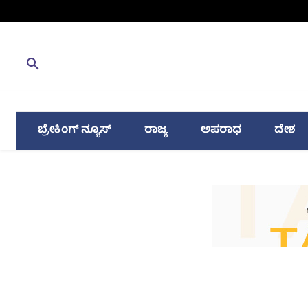
ಬ್ರೇಕಿಂಗ್ ನ್ಯೂಸ್
ರಾಜ್ಯ
ಅಪರಾಧ
ದೇಶ