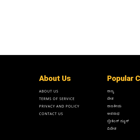
About Us
Popular 
ರಾಜ್ಯ
ABOUT US
ದೇಶ
TERMS OF SERVICE
ರಾಜಕೀಯ
PRIVACY AND POLICY
ಅಪರಾಧ
CONTACT US
ಬ್ರೇಕಿಂಗ್ ನ್ಯೂಸ್
ವಿದೇಶ