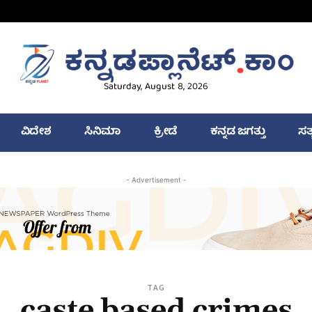
Saturday, August 8, 2026
ವಿದೇಶ
ಸಿನಿಮಾ
ಕ್ರೀಡೆ
ಕನ್ನಡ ಜಗತ್ತು
ಸತ
- Advertisement -
TAG
caste based crimes