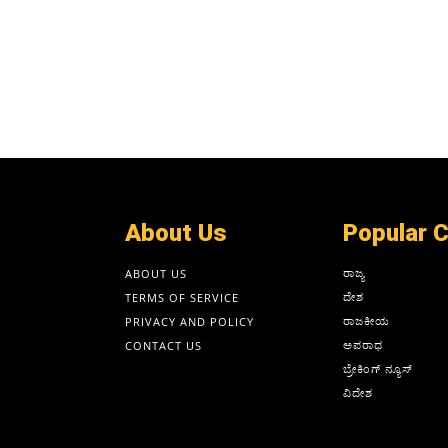
About Us
Popular 
ರಾಜ್ಯ
ABOUT US
ದೇಶ
TERMS OF SERVICE
ರಾಜಕೀಯ
PRIVACY AND POLICY
ಅಪರಾಧ
CONTACT US
ಬ್ರೇಕಿಂಗ್ ನ್ಯೂಸ್
ವಿದೇಶ