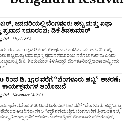
ಂಬರ್, ಜನವರಿಯಲ್ಲಿ ಬೆಂಗಳೂರು ಹಬ್ಬ ಮತ್ತು ಐಫಾ
ಸ್ತಿ ಪ್ರದಾನ ಸಮಾರಂಭ; ಡಿಕೆ ಶಿವಕುಮಾರ್‌
ಲಾನೆಟ್
-
May 2, 2025
ೂರು: ಈ ವರ್ಷಾಂತ್ಯದ ಡಿಸೆಂಬರ್ ಅಥವಾ ಮುಂದಿನ ವರ್ಷ ಜನವರಿಯಲ್ಲಿ
ರು ಹಬ್ಬ ಮತ್ತು ಐಫಾ ಪ್ರಶಸ್ತಿ ಪ್ರದಾನ ಸಮಾರಂಭ ನಡೆಸಲಾಗುವುದು ಎಂದು
್ರಿ ಡಿ.ಕೆ. ಶಿವಕುಮಾರ್ ತಿಳಿಸಿದ್ದಾರೆ. ಬೆಂಗಳೂರಿನಲ್ಲಿ ಅಂತಾರಾಷ್ಟ್ರೀಯ
ಯ...
0 ರಿಂದ ಡಿ. 15ರ ವರೆಗೆ “ಬೆಂಗಳೂರು ಹಬ್ಬ” ಆಚರಣೆ:
 ಕಾರ್ಯಕ್ರಮಗಳ ಆಯೋಜನೆ
ಲಾನೆಟ್
-
November 23, 2024
ರು: ಇದೇ ನವೆಂಬರ್ 30 ರಿಂದ ಡಿಸೆಂಬರ್ 15ರ ವರೆಗೆ “ಬೆಂಗಳೂರು ಹಬ್ಬ”ವನ್ನು
ಣೆಯಿಂದ ಆಚರಿಸಲು ಸಕಲ ಸಿದ್ಧತೆ ನಡೆಯುತ್ತಿದೆ. ಬೆಂಗಳೂರಿನ ಶ್ರೀಮಂತ ಕಲೆ,
ಯ ಸಂಸ್ಕೃತಿಯನ್ನು ಪ್ರತಿಬಿಂಬಿಸಲು ಅನ್‌ಬಾಕ್ಸಿಂಗ್ ಬೆಂಗಳೂರು ಫೌಂಡೇಷನ್,...