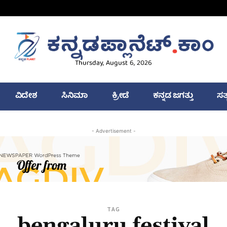
Thursday, August 6, 2026
ವಿದೇಶ
ಸಿನಿಮಾ
ಕ್ರೀಡೆ
ಕನ್ನಡ ಜಗತ್ತು
ಸತ
- Advertisement -
TAG
bengaluru festival