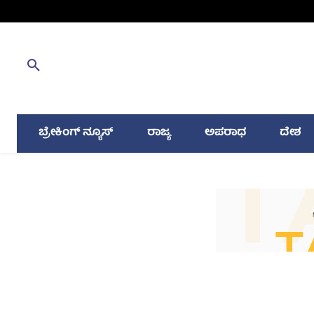
ಬ್ರೇಕಿಂಗ್ ನ್ಯೂಸ್
ರಾಜ್ಯ
ಅಪರಾಧ
ದೇಶ