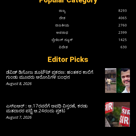
ರಾಜ್ಯ
8293
ದೇಶ
4065
ರಾಜಕೀಯ
2760
ಅಪರಾಧ
2399
ಬ್ರೇಕಿಂಗ್ ನ್ಯೂಸ್
1425
ವಿದೇಶ
630
Editor Picks
ಡೆವಿಡ್ ಡಿಸೋಜ ಶೂಟೌಟ್ ಪ್ರಕರಣ: ಹಂತಕರ ಕಾಲಿಗೆ
ಗುಂಡು ಮೂವರು ಆರೋಪಿಗಳ ಬಂಧನ
August 8, 2026
ಎಸ್‌ಐಆರ್‌ : ಆ.17ರವರೆಗೆ ಅವಧಿ ವಿಸ್ತರಣೆ, ಕರಡು
ಮತದಾರರ ಪಟ್ಟಿ ಆ.24ರಂದು ಪ್ರಕಟ
August 7, 2026