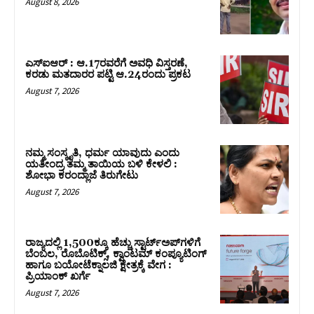
August 8, 2026
ಎಸ್‌ಐಆರ್‌ : ಆ.17ರವರೆಗೆ ಅವಧಿ ವಿಸ್ತರಣೆ,
ಕರಡು ಮತದಾರರ ಪಟ್ಟಿ ಆ.24ರಂದು ಪ್ರಕಟ
August 7, 2026
ನಮ್ಮ ಸಂಸ್ಕೃತಿ, ಧರ್ಮ ಯಾವುದು ಎಂದು
ಯತೀಂದ್ರ ತಮ್ಮ ತಾಯಿಯ ಬಳಿ ಕೇಳಲಿ :
ಶೋಭಾ ಕರಂದ್ಲಾಜೆ ತಿರುಗೇಟು
August 7, 2026
ರಾಜ್ಯದಲ್ಲಿ 1,500ಕ್ಕೂ ಹೆಚ್ಚು ಸ್ಟಾರ್ಟ್‌ಅಪ್‌ಗಳಿಗೆ
ಬೆಂಬಲ, ರೊಬೊಟಿಕ್ಸ್, ಕ್ವಾಂಟಮ್ ಕಂಪ್ಯೂಟಿಂಗ್
ಹಾಗೂ ಬಯೋಟೆಕ್ನಾಲಜಿ ಕ್ಷೇತ್ರಕ್ಕೆ ವೇಗ :
ಪ್ರಿಯಾಂಕ್‌ ಖರ್ಗೆ
August 7, 2026