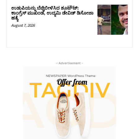
ಉಡುಪಿಯನ್ನು ಬೆಚ್ಚಿಬೀಳಿಸಿದ ಶೂಟೌಟ್‌:
ಕಾಂಗ್ರೆಸ್‌ ಮುಖಂಡ, ಉದ್ಯಮಿ ಡೇವಿಡ್ ಡಿಸೋಜಾ
ಹತ್ಯೆ
August 7, 2026
- Advertisement -