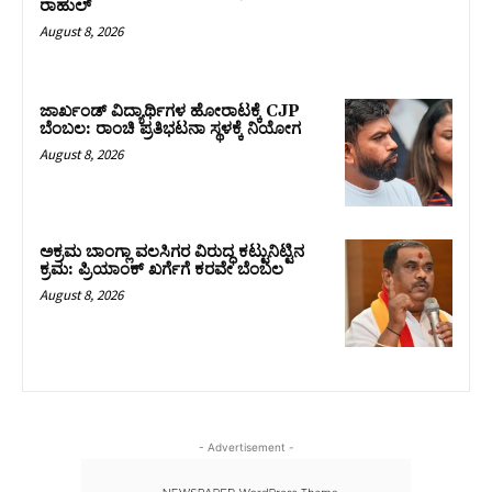
ರಾಹುಲ್‌
August 8, 2026
ಜಾರ್ಖಂಡ್‌ ವಿದ್ಯಾರ್ಥಿಗಳ ಹೋರಾಟಕ್ಕೆ CJP
ಬೆಂಬಲ: ರಾಂಚಿ ಪ್ರತಿಭಟನಾ ಸ್ಥಳಕ್ಕೆ ನಿಯೋಗ
August 8, 2026
ಅಕ್ರಮ ಬಾಂಗ್ಲಾ ವಲಸಿಗರ ವಿರುದ್ಧ ಕಟ್ಟುನಿಟ್ಟಿನ
ಕ್ರಮ: ಪ್ರಿಯಾಂಕ್ ಖರ್ಗೆಗೆ ಕರವೇ ಬೆಂಬಲ
August 8, 2026
- Advertisement -