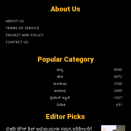
About Us
ABOUT US
TERMS OF SERVICE
PRIVACY AND POLICY
CONTACT US
Popular Category
ರಾಜ್ಯ
8300
ದೇಶ
4072
ರಾಜಕೀಯ
2760
ಅಪರಾಧ
2400
ಬ್ರೇಕಿಂಗ್ ನ್ಯೂಸ್
1427
ವಿದೇಶ
631
Editor Picks
ಬಿಡದಿ ಟೌನ್ ಶಿಪ್ ಅಭಿಪ್ರಾಯಗಳ ಸಮಗ್ರ ಪರಿಶೀಲನೆಗೆ