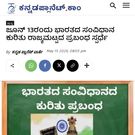
ರಾಜ್ಯ
ಜೂನ್‌ 13ರಂದು ಭಾರತದ ಸಂವಿಧಾನ
ಕುರಿತು ರಾಜ್ಯಮಟ್ಟದ ಪ್ರಬಂಧ ಸ್ಪರ್ಧೆ
May 15 2026, 08:05 pm
By
ಕನ್ನಡ ಪ್ಲಾನೆಟ್ ವಾರ್ತೆ