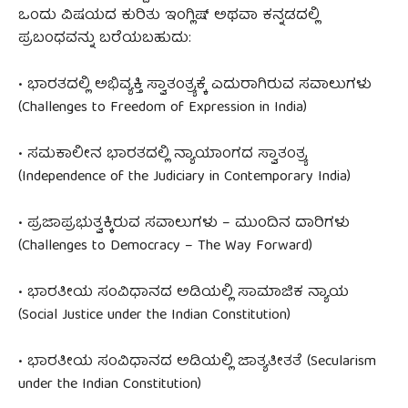
ಒಂದು ವಿಷಯದ ಕುರಿತು ಇಂಗ್ಲಿಷ್ ಅಥವಾ ಕನ್ನಡದಲ್ಲಿ
ಪ್ರಬಂಧವನ್ನು ಬರೆಯಬಹುದು:
• ಭಾರತದಲ್ಲಿ ಅಭಿವ್ಯಕ್ತಿ ಸ್ವಾತಂತ್ರ್ಯಕ್ಕೆ ಎದುರಾಗಿರುವ ಸವಾಲುಗಳು
(Challenges to Freedom of Expression in India)
• ಸಮಕಾಲೀನ ಭಾರತದಲ್ಲಿ ನ್ಯಾಯಾಂಗದ ಸ್ವಾತಂತ್ರ್ಯ
(Independence of the Judiciary in Contemporary India)
• ಪ್ರಜಾಪ್ರಭುತ್ವಕ್ಕಿರುವ ಸವಾಲುಗಳು – ಮುಂದಿನ ದಾರಿಗಳು
(Challenges to Democracy – The Way Forward)
• ಭಾರತೀಯ ಸಂವಿಧಾನದ ಅಡಿಯಲ್ಲಿ ಸಾಮಾಜಿಕ ನ್ಯಾಯ
(Social Justice under the Indian Constitution)
• ಭಾರತೀಯ ಸಂವಿಧಾನದ ಅಡಿಯಲ್ಲಿ ಜಾತ್ಯತೀತತೆ (Secularism
under the Indian Constitution)