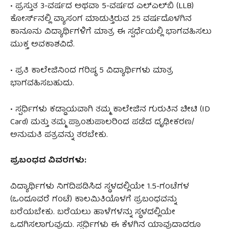
• ಪ್ರಸ್ತುತ 3-ವರ್ಷದ ಅಥವಾ 5-ವರ್ಷದ ಎಲ್‌ಎಲ್‌ಬಿ (LLB)
ಕೋರ್ಸ್‌ನಲ್ಲಿ ವ್ಯಾಸಂಗ ಮಾಡುತ್ತಿರುವ 25 ವರ್ಷದೊಳಗಿನ
ಕಾನೂನು ವಿದ್ಯಾರ್ಥಿಗಳಿಗೆ ಮಾತ್ರ ಈ ಸ್ಪರ್ಧೆಯಲ್ಲಿ ಭಾಗವಹಿಸಲು
ಮುಕ್ತ ಅವಕಾಶವಿದೆ.
• ಪ್ರತಿ ಕಾಲೇಜಿನಿಂದ ಗರಿಷ್ಠ 5 ವಿದ್ಯಾರ್ಥಿಗಳು ಮಾತ್ರ
ಭಾಗವಹಿಸಬಹುದು.
• ಸ್ಪರ್ಧಿಗಳು ಕಡ್ಡಾಯವಾಗಿ ತಮ್ಮ ಕಾಲೇಜಿನ ಗುರುತಿನ ಚೀಟಿ (ID
Card) ಮತ್ತು ತಮ್ಮ ಪ್ರಾಂಶುಪಾಲರಿಂದ ಪಡೆದ ದೃಢೀಕರಣ/
ಅನುಮತಿ ಪತ್ರವನ್ನು ತರಬೇಕು.
ಪ್ರಬಂಧದ ವಿವರಗಳು:
ವಿದ್ಯಾರ್ಥಿಗಳು ನಿಗದಿಪಡಿಸಿದ ಸ್ಥಳದಲ್ಲಿಯೇ 1.5-ಗಂಟೆಗಳ
(ಒಂದೂವರೆ ಗಂಟೆ) ಕಾಲಮಿತಿಯೊಳಗೆ ಪ್ರಬಂಧವನ್ನು
ಬರೆಯಬೇಕು. ಬರೆಯಲು ಹಾಳೆಗಳನ್ನು ಸ್ಥಳದಲ್ಲಿಯೇ
ಒದಗಿಸಲಾಗುವುದು. ಸ್ಪರ್ಧಿಗಳು ಈ ಕೆಳಗಿನ ಯಾವುದಾದರೂ