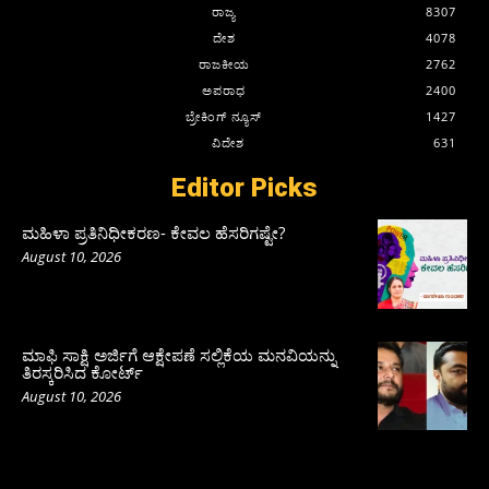
ರಾಜ್ಯ
8307
ದೇಶ
4078
ರಾಜಕೀಯ
2762
ಅಪರಾಧ
2400
ಬ್ರೇಕಿಂಗ್ ನ್ಯೂಸ್
1427
ವಿದೇಶ
631
Editor Picks
ಮಹಿಳಾ ಪ್ರತಿನಿಧೀಕರಣ- ಕೇವಲ ಹೆಸರಿಗಷ್ಟೇ?
August 10, 2026
ಮಾಫಿ ಸಾಕ್ಷಿ ಅರ್ಜಿಗೆ ಆಕ್ಷೇಪಣೆ ಸಲ್ಲಿಕೆಯ ಮನವಿಯನ್ನು
ತಿರಸ್ಕರಿಸಿದ ಕೋರ್ಟ್‌
August 10, 2026