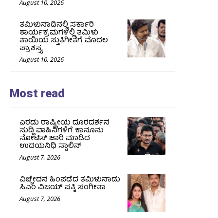
August 10, 2026
ತಮಿಳುನಾಡಿನಲ್ಲಿ ಸರ್ಕಾರಿ
ಕಾರ್ಯಕ್ರಮಗಳಲ್ಲಿ ತಮಿಳು
ತಾಯಿಯ ಸ್ತುತಿಗೀತೆಗೆ ಮೊದಲ
ಪ್ರಾಶಸ್ತ್ಯ
August 10, 2026
Most read
ಎರಡು ರಾಷ್ಟ್ರೀಯ ದೂರದರ್ಶನ
ಸುದ್ದಿ ವಾಹಿನಿಗಳಿಗೆ ಕಾನೂನು
ನೋಟಿಸ್ ಜಾರಿ ಮಾಡಿದ
ಉದಯನಿಧಿ ಸ್ಟಾಲಿನ್
August 7, 2026
ವಿಚ್ಚೇದನ ಹಿಂಪಡೆದ ತಮಿಳುನಾಡು
ಸಿಎಂ ವಿಜಯ್‌ ಪತ್ನಿ ಸಂಗೀತಾ
August 7, 2026