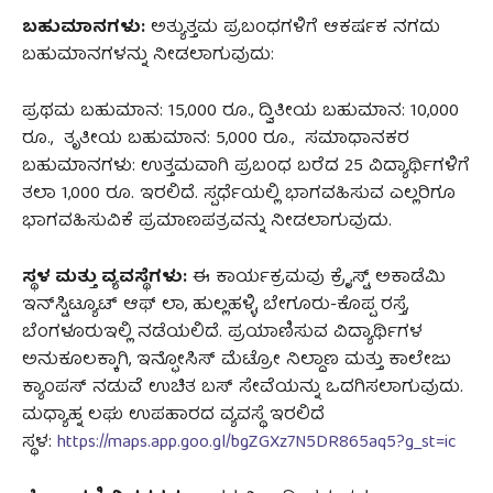
ಬಹುಮಾನಗಳು:
ಅತ್ಯುತ್ತಮ ಪ್ರಬಂಧಗಳಿಗೆ ಆಕರ್ಷಕ ನಗದು
ಬಹುಮಾನಗಳನ್ನು ನೀಡಲಾಗುವುದು:
ಪ್ರಥಮ ಬಹುಮಾನ: 15,000 ರೂ., ದ್ವಿತೀಯ ಬಹುಮಾನ: 10,000
ರೂ., ತೃತೀಯ ಬಹುಮಾನ: 5,000 ರೂ., ಸಮಾಧಾನಕರ
ಬಹುಮಾನಗಳು: ಉತ್ತಮವಾಗಿ ಪ್ರಬಂಧ ಬರೆದ 25 ವಿದ್ಯಾರ್ಥಿಗಳಿಗೆ
ತಲಾ 1,000 ರೂ. ಇರಲಿದೆ. ಸ್ಪರ್ಧೆಯಲ್ಲಿ ಭಾಗವಹಿಸುವ ಎಲ್ಲರಿಗೂ
ಭಾಗವಹಿಸುವಿಕೆ ಪ್ರಮಾಣಪತ್ರವನ್ನು ನೀಡಲಾಗುವುದು.
ಸ್ಥಳ ಮತ್ತು ವ್ಯವಸ್ಥೆಗಳು:
ಈ ಕಾರ್ಯಕ್ರಮವು ಕ್ರೈಸ್ಟ್ ಅಕಾಡೆಮಿ
ಇನ್‌ಸ್ಟಿಟ್ಯೂಟ್ ಆಫ್ ಲಾ, ಹುಲ್ಲಹಳ್ಳಿ, ಬೇಗೂರು-ಕೊಪ್ಪ ರಸ್ತೆ,
ಬೆಂಗಳೂರುಇಲ್ಲಿ ನಡೆಯಲಿದೆ. ಪ್ರಯಾಣಿಸುವ ವಿದ್ಯಾರ್ಥಿಗಳ
ಅನುಕೂಲಕ್ಕಾಗಿ, ಇನ್ಫೋಸಿಸ್ ಮೆಟ್ರೋ ನಿಲ್ದಾಣ ಮತ್ತು ಕಾಲೇಜು
ಕ್ಯಾಂಪಸ್ ನಡುವೆ ಉಚಿತ ಬಸ್ ಸೇವೆಯನ್ನು ಒದಗಿಸಲಾಗುವುದು.
ಮಧ್ಯಾಹ್ನ ಲಘು ಉಪಹಾರದ ವ್ಯವಸ್ಥೆ ಇರಲಿದೆ
ಸ್ಥಳ:
https://maps.app.goo.gl/bgZGXz7N5DR865aq5?g_st=ic