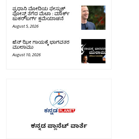
ಪ್ರಧಾನಿ ಮೋದಿಯ ಫೇಸ್ಬುಕ್‌
ಪೋಸ್ಟ್‌ ತೆಗೆದ ಮೆಟಾ : ಮಾರ್ಕ್
ಜುಕರ್‌ಬರ್ಗ್ ಕ್ಷಮೆಯಾಚನೆ
August 5, 2026
ಜೆನ್ ಝೀ ಗಾಯಕ್ಕೆ ಭಾಗವತರ
ಮುಲಾಮು
August 10, 2026
ಕನ್ನಡ ಪ್ಲಾನೆಟ್ ವಾರ್ತೆ