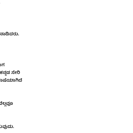
ು
ಾಡಿದರು.
ದಾಗ
ಕನ್ನಡ ಸೇರಿ
ೆಭಾಷೆಯಾಗಿದೆ
ವೆಲ್ಲವೂ
ಗುವುದು.