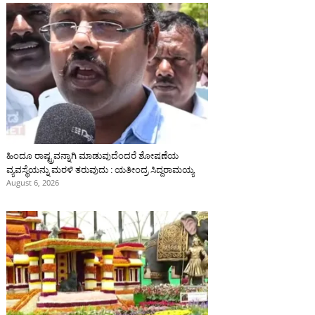
ಹಿಂದೂ ರಾಷ್ಟ್ರವನ್ನಾಗಿ ಮಾಡುವುದೆಂದರೆ ಶೋಷಣೆಯ
ವ್ಯವಸ್ಥೆಯನ್ನು ಮರಳಿ ತರುವುದು : ಯತೀಂದ್ರ ಸಿದ್ದರಾಮಯ್ಯ
August 6, 2026