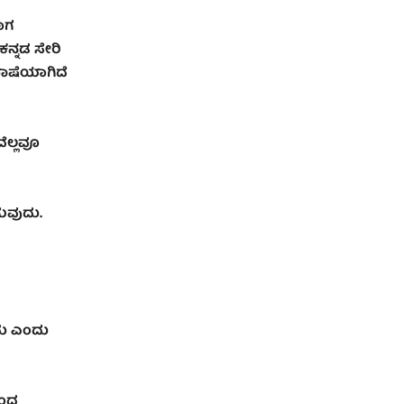
ದಾಗ
ಕನ್ನಡ ಸೇರಿ
ೆಭಾಷೆಯಾಗಿದೆ
ವೆಲ್ಲವೂ
ಗುವುದು.
ದು ಎಂದು
ಿಂದ