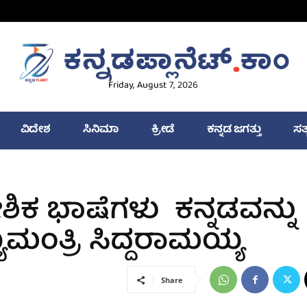
Friday, August 7, 2026
ವಿದೇಶ
ಸಿನಿಮಾ
ಕ್ರೀಡೆ
ಕನ್ನಡ ಜಗತ್ತು
ಸತ
ಿಕ ಭಾಷೆಗಳು ಕನ್ನಡವನ್ನು
ಯಮಂತ್ರಿ ಸಿದ್ದರಾಮಯ್ಯ
Share