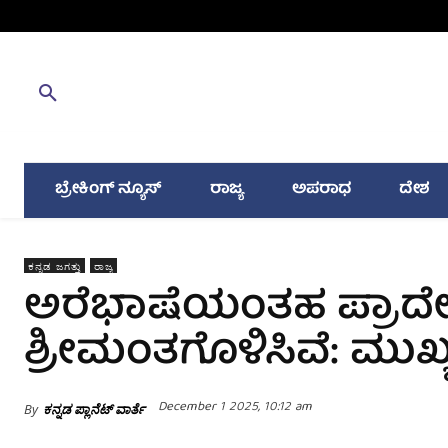
ಬ್ರೇಕಿಂಗ್ ನ್ಯೂಸ್
ರಾಜ್ಯ
ಅಪರಾಧ
ದೇಶ
ಕನ್ನಡ ಜಗತ್ತು
ರಾಜ್ಯ
ಅರೆಭಾಷೆಯಂತಹ ಪ್ರಾದೇಶ
ಶ್ರೀಮಂತಗೊಳಿಸಿವೆ: ಮುಖ್
December 1 2025, 10:12 am
By
ಕನ್ನಡ ಪ್ಲಾನೆಟ್ ವಾರ್ತೆ