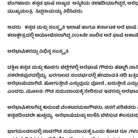
ಬೆಂಗಳೂರು
: ಕನ್ನಡ ಭಾಷೆ ರಾಜ್ಯದ ಅಸ್ಮಿತೆಯ ತಳಹದಿಯಾಗಿದ್ದರೆ
,
ಅರೆಭ
ಮುಖ್ಯಮಂತ್ರಿ ಸಿದ್ದರಾಮಯ್ಯ ತಿಳಿಸಿದರು.
ಅವರು ಕನ್ನಡ ಮತ್ತು ಸಂಸ್ಕೃತಿ ಇಲಾಖೆ ಹಾಗೂ ಕರ್ನಾಟಕ ಅರೆ ಭಾಷೆ 
ಕಲಾಕ್ಷೇತ್ರದಲ್ಲಿ ಆಯೋಜಿಸಲಾಗಿದ್ದ 2024ನೇ ಸಾಲಿನ ಅರೆ ಭಾಷೆ ಅಕಾಡ
ಅರೆಭಾಷಿಕರದ್ದು ವಿಭಿನ್ನ ಸಂಸ್ಕೃತಿ
:
ದಕ್ಷಿಣ ಕನ್ನಡ ಮತ್ತು ಕೊಡಗು ಜಿಲ್ಲೆಗಳಲ್ಲಿ ಅರೆಭಾಷೆ ಗೌಡರು ಹೆಚ್ಚಾಗಿ ವಾಸಿಸು
ಸಕಲೇಶಪುರದಲ್ಲಿದ್ದು
,
ಬರಗಾಲದ ಸಂದರ್ಭದಲ್ಲಿ ಹೇಮಾವತಿ ನದಿ ಬತ್ತಿದಾಗ ಪ
ಅರೆಭಾಷೆಯಾಗಿದೆ. ಹೋಗುತ್ತೇನೆ ಎನ್ನುವುದು ವೋನೆ
,
ಬರುತ್ತೇನೆ ಎನ್
ಎಂದರು. ಮೂಲತ: ಗೌಡ ಸಮುದಾಯಕ್ಕೆ ಸೇರಿರುವ ಇವರನ್ನು ಅರೆಭಾಷೆ ಗೌಡರ
ಅರೆಭಾಷಿಕರಾಗಿದ್ದ ಕುರುಂಜಿ ವೆಂಕಟರಮಣಗೌಡರು
,
ನನಗೆ ಪರಿಚಿತರು ಎ
ಕನ್ನಡದಿಂದಲೇ ಹುಟ್ಟಿದ್ದು
,
ಅರೆಭಾಷೆಯನ್ನು ಉಳಿಸಿ ಬೆಳೆಸುವ ಕೆಲಸವನ
ಭಾಗಮಂಡಲದಲ್ಲಿ ನಾಡಗೌಡ ಸಮುದಾಯಕ್ಕೆ ಒಂದು ಕೋಟಿ ರೂ .ಗಳನ್ನು ಹಿಂ